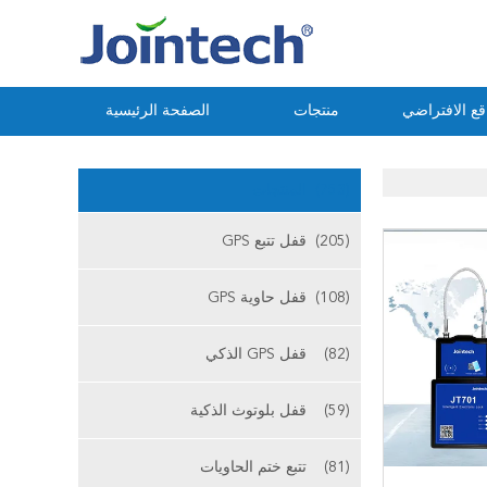
ع الافتراضي
منتجات
الصفحة الرئيسية
(753)
المنتجات
(205)
قفل تتبع GPS
(108)
قفل حاوية GPS
(82)
قفل GPS الذكي
(59)
قفل بلوتوث الذكية
(81)
تتبع ختم الحاويات