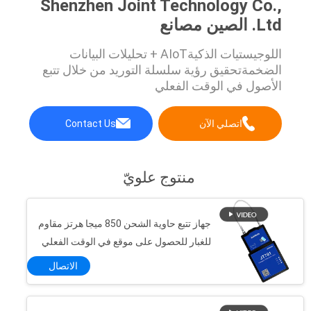
Shenzhen Joint Technology Co.,
Ltd. الصين مصانع
اللوجيستيات الذكيةAIoT + تحليلات البيانات
الضخمةتحقيق رؤية سلسلة التوريد من خلال تتبع
الأصول في الوقت الفعلي
اتصلي الآن
Contact Us
منتوج علويّ
جهاز تتبع حاوية الشحن 850 ميجا هرتز مقاوم
للغبار للحصول على موقع في الوقت الفعلي
الاتصال