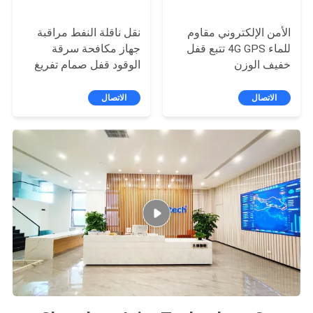
الأمن الإلكتروني مقاوم
نقل ناقلة النفط مراقبة
للماء 4G GPS تتبع قفل
جهاز مكافحة سرقة
خفيف الوزن
الوقود قفل صمام تفريغ
الخزان
الاتصال
الاتصال