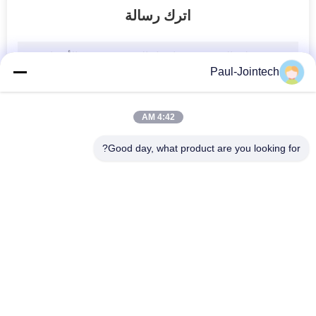
مقاومة للصدمات GPS E Lock أجهزة مراقبة درجة حرارة السلسلة الباردة حاصلة على شهادة CE
اترك رسالة
3G WCDMA 1900MHz أجهزة مراقبة درجة حرارة سلسلة التبريد مع قفل GPS ذكي
مقاوم للماء ذكي قفل إلكتروني سلسلة الباردة أجهزة مراقبة درجة الحرارة ISO9001
مكافحة السرقة 2G GPS قفل الباب أجهزة مراقبة سلسلة الباردة
Paul-Jointech
JT701T 4G GSM GPS المقتفي قفل أجهزة مراقبة درجة الحرارة سلسلة الباردة
قفل GPS بسلسلة باردة مانعة لتسرب الماء ، 15000 مللي أمبير في الساعة لمراقبة سلسلة التبريد
4:42 AM
قفل المقتفي GPS المقاوم للسرقة الإلكتروني بتقنية البلوتوث شهادة CE
Good day, what product are you looking for?
IP68 4G أجهزة مراقبة درجة حرارة سلسلة التبريد اللاسلكية
جهاز مراقبة سلسلة التبريد اللاسلكي 4G
حاوية مقاومة للسرقة GPS Tracker ، 4G GPS Portable Tracker Ip67
فئات شعبية
جميع
أجهزة مراقبة درجة حرارة سلسلة التبريد المحمولة
جوينتك IP67 GPS المقتفي ، 5400mAh بطارية السيارات تعقب GPS
قفل حاوية GPS
قفل تتبع GPS
مضاد للسرقة 1800Mhz Sim Card GPS Tracker مع بطارية 3.6V
جهاز تعقب GPS لاسلكي 1900 ميجا هرتز مع بطارية 12000 مللي أمبير في الساعة
قفل بلوتوث الذكية
قفل GPS الذكي