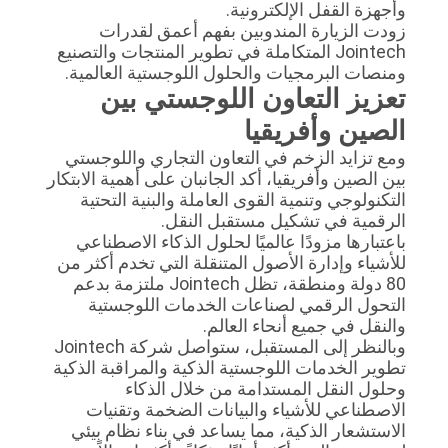
وأجهزة القفل الإلكترونية.
زودت الزيارة المندوبين بفهم أعمق لقدرات
Jointech المتكاملة في تطوير المنتجات والتصنيع
ومنصات البرمجيات والحلول اللوجستية العالمية.
تعزيز التعاون اللوجستي بين
الصين وأفريقيا
ومع تزايد الزخم في التعاون التجاري واللوجستي
بين الصين وأفريقيا، أكد الجانبان على أهمية الابتكار
التكنولوجي وتنمية القوى العاملة والبنية التحتية
الرقمية في تشكيل مستقبل النقل.
باعتبارها مزودًا عالميًا لحلول الذكاء الاصطناعي
للأشياء وإدارة الأصول المتنقلة التي تخدم أكثر من
80 دولة ومنطقة، تظل Jointech ملتزمة بدعم
التحول الرقمي لصناعات الخدمات اللوجستية
والنقل في جميع أنحاء العالم.
وبالنظر إلى المستقبل، ستواصل شركة Jointech
تطوير الخدمات اللوجستية الذكية والمراقبة الذكية
وحلول النقل المستدامة من خلال الذكاء
الاصطناعي للأشياء والبيانات الضخمة وتقنيات
الاستشعار الذكية، مما يساعد في بناء نظام بيئي