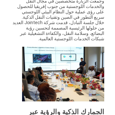
وجمعت الزيارة متخصصين في مجال النقل
SITEMAP
والخدمات اللوجستية من جنوب إفريقيا للحصول
على رؤى عملية حول النظام البيئي اللوجستي
سريع التطور في الصين وتقنيات النقل الذكية.
PRIVACY
خلال جلسة التبادل، قدمت شركة Jointech العديد
من حلولها الرئيسية المصممة لتحسين رؤية
POLICY
البضائع، وسلامة النقل، والكفاءة التشغيلية عبر
شبكات الخدمات اللوجستية العالمية.
الجمارك الذكية والرؤية عبر