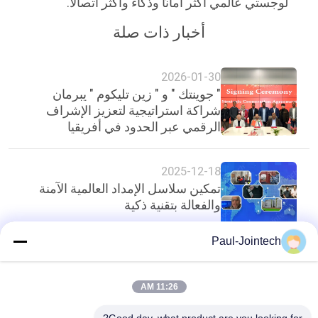
لوجستي عالمي أكثر أمانًا وذكاءً وأكثر اتصالاً.
أخبار ذات صلة
2026-01-30
" جوينتك " و " زين تليكوم " يبرمان
شراكة استراتيجية لتعزيز الإشراف
الرقمي عبر الحدود في أفريقيا
2025-12-18
تمكين سلاسل الإمداد العالمية الآمنة
والفعالة بتقنية ذكية
Paul-Jointech
أعلى
11:26 AM