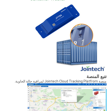
تتبع المنصة
منصة Jointech Cloud Tracking Platfrom لمراقبة حالة الحاوية.