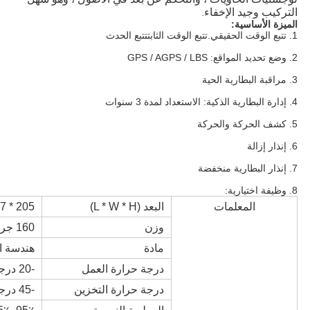
التركيب وجيد الإخفاء.
الميزة الأساسية:
1. تتبع الوقت الحقيقي.تتبع الوقت الثابتتتبع الحدث
2. وضع تحديد المواقع: GPS / AGPS / LBS
3. مراقبة البطارية الحية
4. إدارة البطارية الذكية: الاستعداد لمدة 3 سنوات
5. كشف الحركة والحركة
6. إنذار إزالة
7. إنذار البطارية منخفضة
8. وظيفة اختيارية:
المعلمات
البعد (L * W * H)
205 * 67 * 26.5 ملم
وزن
160 جرام
مادة
هندسة ال
درجة حرارة العمل
-20 درجة مئوية - +60 درجة مئوية
درجة حرارة التخزين
-45 درجة - + 90 درجة