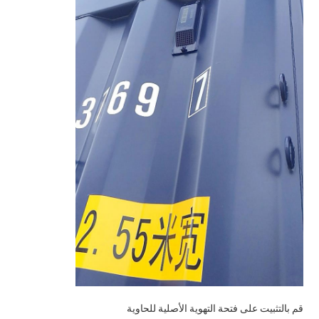
قم بالتثبيت على فتحة التهوية الأصلية للحاوية