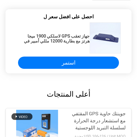
احصل على افضل سعر ل
جهاز تعقب GPS لاسلكي 1900 ميجا
هرتز مع بطارية 12000 مللي أمبير في
الساعة
استمر
أعلى المنتجات
جوينتك حاوية GPS المقتفي
مع استشعار درجة الحرارة
لسلسلة التبريد اللوجستية
USD 106-126 / Unit MOQ:وحدة 1