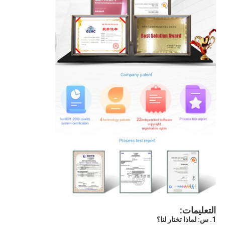
التعليمات:
1. س: لماذا تختار لنا؟