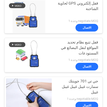
قفل إلكتروني GPS لحاوية
الشاحنة
negotiate MOQ:وحدة 1
الاتصال
قفل تتبع نظام تحديد
المواقع لنقل البضائع في
المستودعات
negotiate MOQ:وحدة 1
الاتصال
جي تي 701 جوينتك
سمارت غيبل غيبل غيبل
غيبل
negotiable MOQ:وحدة 1
الاتصال