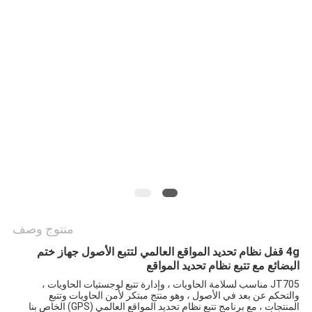
خريطة
الموقع
PRIVACY
POLICY
منتوج وصف
4g قفل نظام تحديد المواقع العالمي لتتبع الأصول جهاز ختم
البضائع مع تتبع نظام تحديد المواقع
JT705 مناسب لسلامة الحاويات ، وإدارة تتبع لوجستيات الحاويات ،
والتحكم عن بعد في الأصول ، وهو منتج مبتكر لأمن الحاويات وتتبع
المنتجات ، مع برنامج تتبع نظام تحديد المواقع العالمي (GPS) الخاص بنا