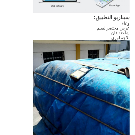
سيناريو التطبيق:
وعاء
عرض مختصر لفيلم
شاحنة فان
ثلاجة لوري