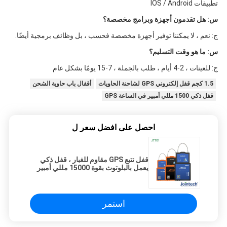
تطبيقات IOS / Android
س: هل تقدمون أجهزة وبرامج مخصصة؟
ج: نعم ، لا يمكننا توفير أجهزة مخصصة فحسب ، بل وظائف برمجية أيضًا.
س: ما هو وقت التسليم؟
ج: للعينات ، 2-4 أيام ، طلب بالجملة ، 7-15 يومًا بشكل عام
1.5 كجم قفل إلكتروني GPS لشاحنة الحاويات
أقفال باب حاوية الشحن
قفل ذكي 1500 مللي أمبير في الساعة GPS
احصل على افضل سعر ل
قفل تتبع GPS مقاوم للغبار ، قفل ذكي
يعمل بالبلوتوث بقوة 15000 مللي أمبير
في الساعة
استمر