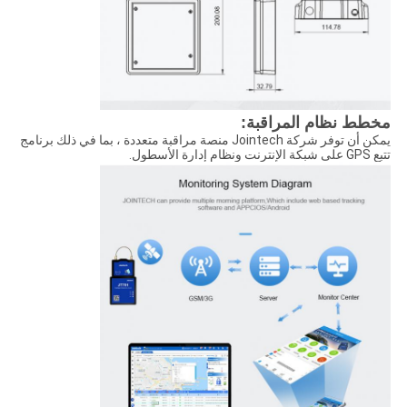
مخطط نظام المراقبة:
يمكن أن توفر شركة Jointech منصة مراقبة متعددة ، بما في ذلك برنامج
تتبع GPS على شبكة الإنترنت ونظام إدارة الأسطول.