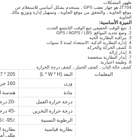
ظهور المشكلات.
JT704 هو جهاز تعقب GPS ، يستخدم بشكل أساسي للاستعلام عن
موقع الحاوية ، والتحقق من موقع الحاوية ، وتسهيل إدارة وتوزيع مالك
الحاوية.
الميزة الأساسية:
1. تتبع الوقت الحقيقي.تتبع الوقت الثابتتتبع الحدث
2. وضع تحديد المواقع: GPS / AGPS / LBS
3. مراقبة البطارية الحية
4. إدارة البطارية الذكية: الاستعداد لمدة 3 سنوات
5. كشف الحركة والحركة
6. إنذار إزالة
7. إنذار البطارية منخفضة
8. وظيفة اختيارية:
كشف حالة الباب ، كشف الحمل ، كشف درجة الحرارة
المعلمات
البعد (L * W * H)
205 * 67 * 26.5 ملم
وزن
160 جرام
مادة
هندسة ال
درجة حرارة العمل
-20 درجة مئوية - +60 درجة مئوية
درجة حرارة التخزين
-45 درجة - + 90 درجة
الرطوبة النسبية
٪ -95٪
بطارية قياسية
مللي أمب