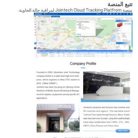
تتبع المنصة
منصة Jointech Cloud Tracking Platfrom لمراقبة حالة الحاوية.