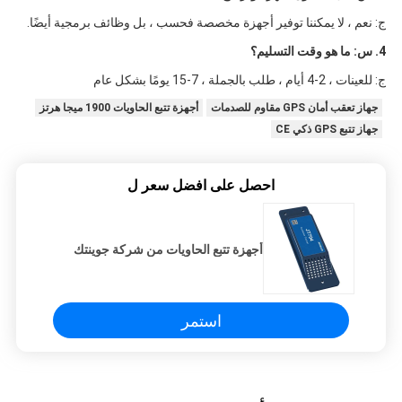
ج: نعم ، لا يمكننا توفير أجهزة مخصصة فحسب ، بل وظائف برمجية أيضًا.
4. س: ما هو وقت التسليم؟
ج: للعينات ، 2-4 أيام ، طلب بالجملة ، 7-15 يومًا بشكل عام
جهاز تعقب أمان GPS مقاوم للصدمات
أجهزة تتبع الحاويات 1900 ميجا هرتز
جهاز تتبع GPS ذكي CE
احصل على افضل سعر ل
أجهزة تتبع الحاويات من شركة جوينتك
استمر