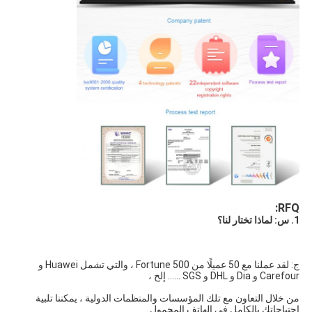
RFQ:
1. س: لماذا تختار لنا؟
ج: لقد عملنا مع 50 عميلًا من Fortune 500 ، والتي تشمل Huawei و 
Carefour و Dia و DHL و SGS ...... إلخ ،
من خلال التعاون مع تلك المؤسسات والمنظمات الدولية ، يمكننا تلبية 
احتياجاتك بالكامل في الهاتف المحمول