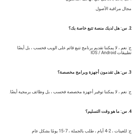
مجال مراقبة الأصول.
2. س: هل لديك منصة تتبع خاصة بك؟
ج: نعم ، لا يمكننا تقديم برنامج تتبع قائم على الويب فحسب ، بل أيضًا 
تطبيقات IOS / Android
3. س: هل تقدمون أجهزة وبرامج مخصصة؟
ج: نعم ، لا يمكننا توفير أجهزة مخصصة فحسب ، بل وظائف برمجية أيضًا.
4. س: ما هو وقت التسليم؟
ج: للعينات ، 2-4 أيام ، طلب بالجملة ، 7-15 يومًا بشكل عام