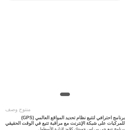
خريطة
الموقع
PRIVACY
POLICY
منتوج وصف
برنامج احترافي لتتبع نظام تحديد المواقع العالمي (GPS)
للمركبات على شبكة الإنترنت مع مراقبة تتبع في الوقت الحقيقي
برنامج تتبع جي بي إس جوينتك كلاود لإدارة الأسطول.