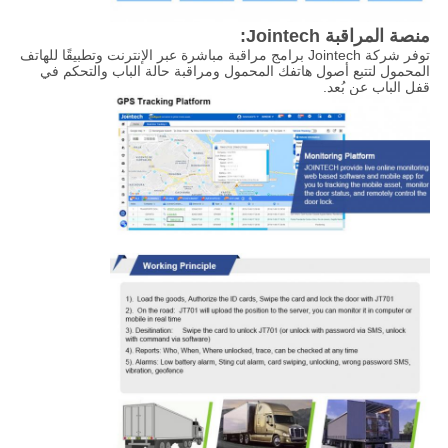
منصة المراقبة Jointech:
توفر شركة Jointech برامج مراقبة مباشرة عبر الإنترنت وتطبيقًا للهاتف
المحمول لتتبع أصول هاتفك المحمول ومراقبة حالة الباب والتحكم في
قفل الباب عن بُعد.