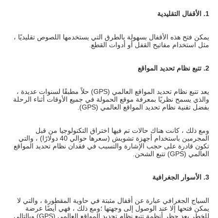
1. الأقفال التقليدية
يمكن فتح هذه الأقفال بسهولة بالطرق التي يستخدمها اللصوص تقليديًا ، 
مثل استخدام مفاتيح القفل أو أدوات القطع.
2. تتبع نظام تحديد المواقع
يعد تتبع نظام تحديد المواقع العالمي (GPS) حلاً مطبقًا لسنوات عديدة ، 
والذي يسمح نظريًا بمعرفة موقع الحمولة في جميع الأوقات أثناء الرحلة 
بفضل تقنية نظام تحديد المواقع العالمي (GPS).
ومع ذلك ، كانت هناك حالات تم فيها اختراق التكنولوجيا من قبل 
المجرمين باستخدام أجهزة تشويش (سعرها حوالي 40 دولارًا) ، والتي 
تكون قادرة على حجب الإشارة والتسبب في فقدان نظام تحديد المواقع 
العالمي (GPS) تتبع الشحن.
3. الأسوار الجغرافية
السياج الجغرافي عبارة عن أقفال مثبتة في حاوية المقطورة ، والتي لا 
يمكن فتحها إلا عند الوصول إلى وجهتها ؛ومع ذلك ، فهي أيضًا عرضة 
للخطر بعد حظر أنظمة تتبع نظام تحديد المواقع العالمي (GPS) وبالتالي 