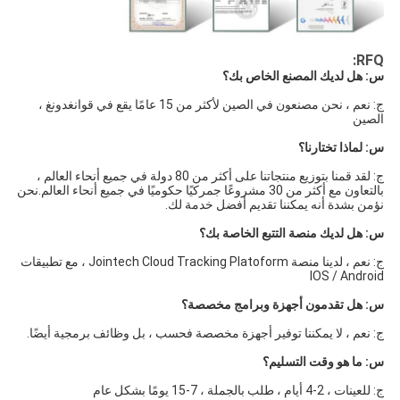
RFQ:
س: هل لديك المصنع الخاص بك؟
ج: نعم ، نحن مصنعون في الصين لأكثر من 15 عامًا يقع في قوانغدونغ ، 
الصين
س: لماذا تختارنا؟
ج: لقد قمنا بتوزيع منتجاتنا على أكثر من 80 دولة في جميع أنحاء العالم ، 
بالتعاون مع أكثر من 30 مشروعًا جمركيًا حكوميًا في جميع أنحاء العالم.نحن 
نؤمن بشدة أنه يمكننا تقديم أفضل خدمة لك.
س: هل لديك منصة التتبع الخاصة بك؟
ج: نعم ، لدينا منصة Jointech Cloud Tracking Platoform ، مع تطبيقات 
IOS / Android
س: هل تقدمون أجهزة وبرامج مخصصة؟
ج: نعم ، لا يمكننا توفير أجهزة مخصصة فحسب ، بل وظائف برمجية أيضًا.
س: ما هو وقت التسليم؟
ج: للعينات ، 2-4 أيام ، طلب بالجملة ، 7-15 يومًا بشكل عام