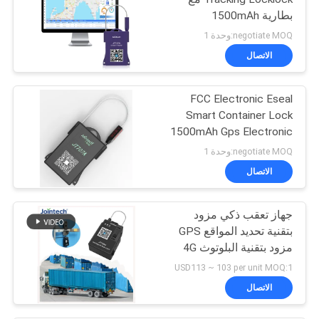
بطارية 1500mAh
negotiate MOQ:وحدة 1
الاتصال
FCC Electronic Eseal
Smart Container Lock
1500mAh Gps Electronic
Seal lock
negotiate MOQ:وحدة 1
الاتصال
جهاز تعقب ذكي مزود
بتقنية تحديد المواقع GPS
مزود بتقنية البلوتوث 4G
JT709C
USD113 ~ 103 per unit MOQ:1
الاتصال