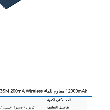
12000mAh مقاوم للماء IP67 Container GPS Tracker GSM 200mA Wireless
الحد الأدنى لكمية :
تفاصيل التغليف :
كرتون / صندوق خشبي /