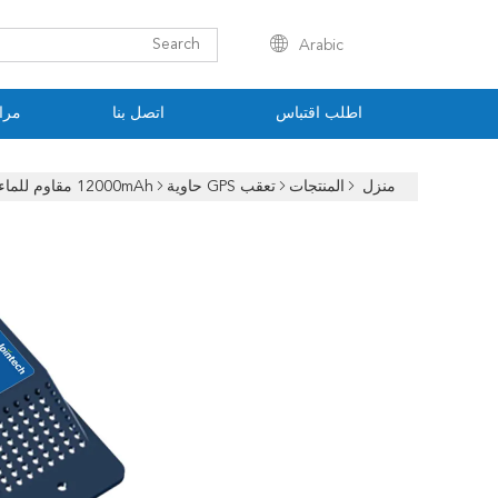
Arabic
اطلب اقتباس
اتصل بنا
مراق
منزل
المنتجات
تعقب GPS حاوية
12000mAh مقاوم للماء IP67 Container GPS Tracker GSM 200mA Wireless