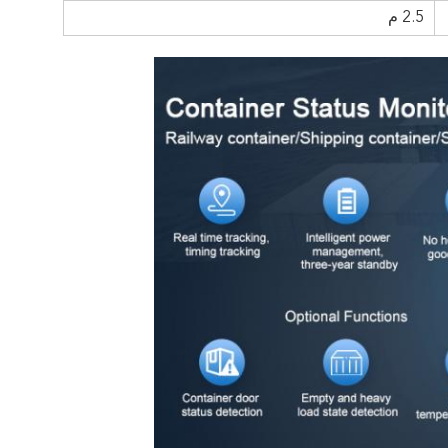
2.5 م