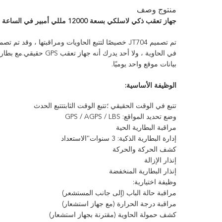
منتوج وصف
جهاز تعقب ذكي لاسلكي بسعة 12000 مللي أمبير في الساعة لمدة 3 سنوات بنظام GPS GSM
بيانات موقع واحد يوميًا.
الوظيفة الأساسية:
تتبع في الوقت الحقيقي ؛تتبع الوقت الثابتتتبع الحدث
وضع تحديد المواقع: GPS / AGPS / LBS
مراقبة البطارية الحية
"
إدارة البطارية الذكية: 3 سنوات
الاستعداد
كشف الحركة والحركة
إنذار الإزالة
إنذار البطارية المنخفضة
وظيفة اختيارية:
مراقبة حالة الباب (إلى جانب المستشعر)
مراقبة درجة الحرارة (مع جهاز استشعار)
كشف حمولة الحاوية (مقترنة بجهاز استشعار)