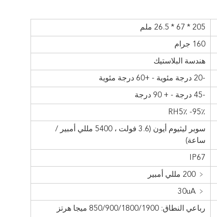
205 * 67 * 26.5 ملم
160 جرام
هندسة البلاستيك
-20 درجة مئوية - +60 درجة مئوية
-45 درجة - + 90 درجة
RH5٪ -95٪
سوبر ليثيوم أيون (3.6 فولت ، 5400 مللي أمبير /
ساعة)
IP67
﹤ 200 مللي أمبير
﹤ 30uA
رباعي النطاق: 850/900/1800/1900 ميجا هرتز