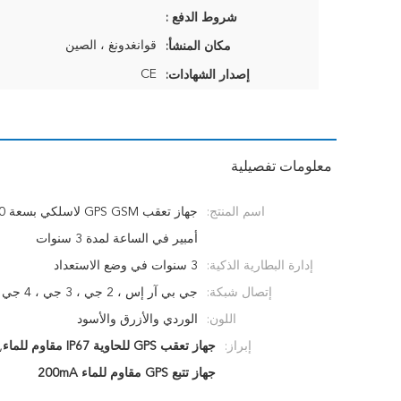
شروط الدفع :
قوانغدونغ ، الصين
مكان المنشأ:
CE
إصدار الشهادات:
معلومات تفصيلية
اسم المنتج:
أمبير في الساعة لمدة 3 سنوات
إدارة البطارية الذكية:
3 سنوات في وضع الاستعداد
إتصال شبكة:
جي بي آر إس ، 2 جي ، 3 جي ، 4 جي
اللون:
الوردي والأزرق والأسود
إبراز:
جهاز تعقب GPS للحاوية IP67 مقاوم للماء
,
جهاز تتبع GPS مقاوم للماء 200mA