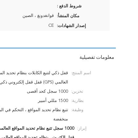
شروط الدفع :
قوانغدونغ ، الصين
مكان المنشأ:
CE
إصدار الشهادات:
معلومات تفصيلية
اسم المنتج:
قفل ذكي لتتبع الكابلات بنظام تحديد الم
العالمي (GPS) قفل قفل إلكتروني ذكي من eseal
تخزين:
1000 سجل كحد أقصى
بطارية:
1500 مللي أمبير
وظيفة:
تتبع نظام تحديد المواقع ، التحكم في الب
منخفضة
إبراز:
1000 سجل تتبع نظام تحديد المواقع العالمي (GPS)
قفل إلكتروني بنظام تحديد المواقع العالمي 