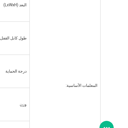
البعد (LxWxH)
طول كابل القفل
درجة الحماية
المعلمات الأساسية:
وزن