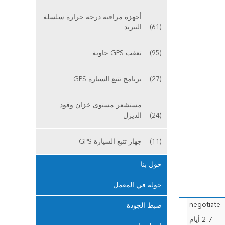
أجهزة مراقبة درجة حرارة سلسلة
(61)
التبريد
(95)
تعقب GPS حاوية
(27)
برنامج تتبع السيارة GPS
مستشعر مستوى خزان وقود
(24)
الديزل
(11)
جهاز تتبع السيارة GPS
حول بنا
جولة في المعمل
negotiate
ضبط الجودة
2-7 أيام