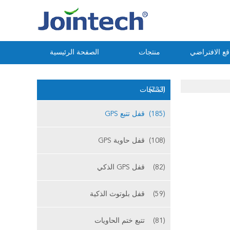
ع الافتراضي
منتجات
الصفحة الرئيسية
(733)
المنتجات
(185)
قفل تتبع GPS
(108)
قفل حاوية GPS
(82)
قفل GPS الذكي
(59)
قفل بلوتوث الذكية
(81)
تتبع ختم الحاويات