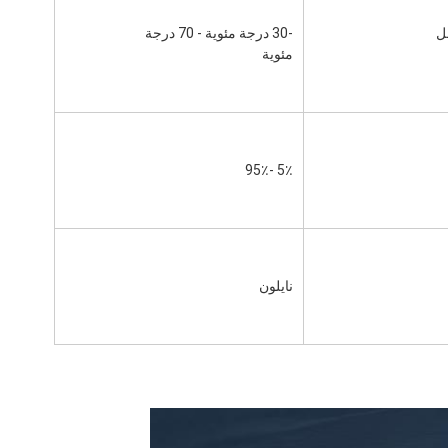
ل
-30 درجة مئوية - 70 درجة 
مئوية
5٪ -95٪
نايلون