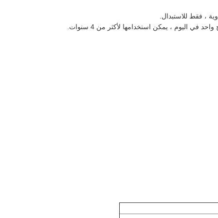
ية ، فقط للاستبدال.