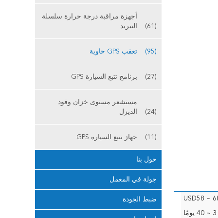
أجهزة مراقبة درجة حرارة سلسلة
(61)
التبريد
(95)
تعقب GPS حاوية
(27)
برنامج تتبع السيارة GPS
مستشعر مستوى خزان وقود
(24)
الديزل
(11)
جهاز تتبع السيارة GPS
حول بنا
جولة في المعمل
USD58 ~ 68
ضبط الجودة
3 ~ 40 يومًا