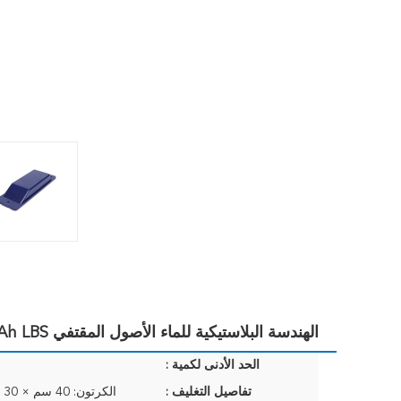
الهندسة البلاستيكية للماء الأصول المقتفي 12000mAh LBS للحاوية
الحد الأدنى لكمية :
تفاصيل التغليف :
الكرتون: 40 سم × 30 سم × 30 سم