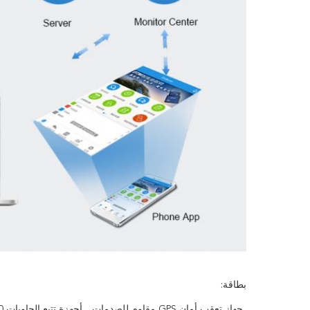
بطاقة:
جهاز تعقب أمان GPS مقاوم للصدمات
أجهزة تتبع الحاويات 1900 ميجا هرتز