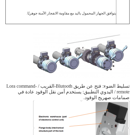
يتوافق الجهاز المحمول باليد مع مقاومة الانفجار الآمنة جوهريًا.
تسليط الضوء: فتح عن طريق Blutooth-القريب / Lora command-
remote / اليدوي التطبيق: يستخدم أمن نقل الوقود عادة في 
صمامات صهريج الوقود. 