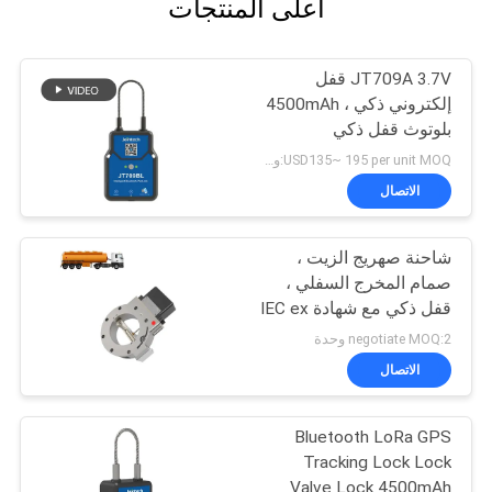
أعلى المنتجات
JT709A 3.7V قفل
إلكتروني ذكي ، 4500mAh
بلوتوث قفل ذكي
USD135~ 195 per unit MOQ:وحدة 1
الاتصال
شاحنة صهريج الزيت ،
صمام المخرج السفلي ،
قفل ذكي مع شهادة IEC ex
negotiate MOQ:2 وحدة
الاتصال
Bluetooth LoRa GPS
Tracking Lock Lock
Valve Lock 4500mAh