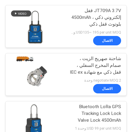
JT709A 3.7V قفل
إلكتروني ذكي ، 4500mAh
بلوتوث قفل ذكي
USD135~ 195 per unit MOQ:وحدة 1
الاتصال
شاحنة صهريج الزيت ،
صمام المخرج السفلي ،
قفل ذكي مع شهادة IEC ex
negotiate MOQ:2 وحدة
الاتصال
Bluetooth LoRa GPS
Tracking Lock Lock
Valve Lock 4500mAh
بلاستيك صناعي
USD 99 per unit MOQ:وحدة 1