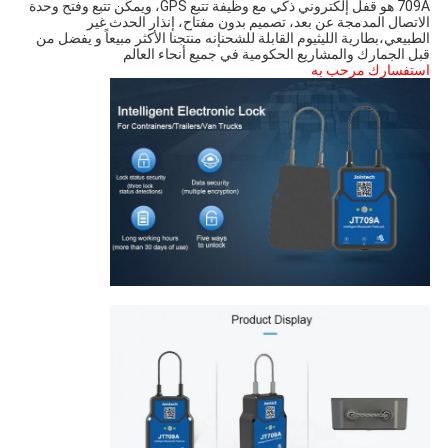
709A هو قفل إلكتروني ذكي مع وظيفة تتبع GPS، ويمكن تتبع وفتح وحدة 
الاتصال المدمجة عن بعد، تصميم بدون مفتاح، إنذار الحدث غير 
الطبيعي،
بطارية الليثيوم القابلة للشحن
إنه منتجنا الأكثر مبيعاً و يفضل من 
قبل الجمارك والمشاريع الحكومية في جميع أنحاء العالم
استفسارك مرحب به