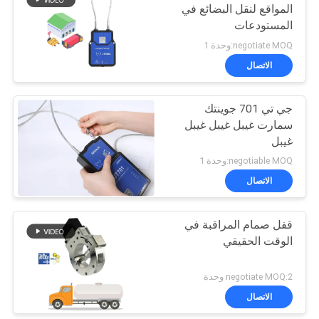
المواقع لنقل البضائع في
المستودعات
negotiate MOQ:وحدة 1
الاتصال
جي تي 701 جوينتك
سمارت غيبل غيبل غيبل
غيبل
negotiable MOQ:وحدة 1
الاتصال
قفل صمام المراقبة في
الوقت الحقيقي
negotiate MOQ:2 وحدة
الاتصال