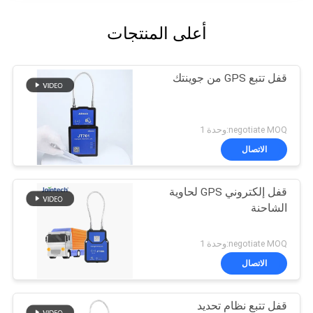
أعلى المنتجات
قفل تتبع GPS من جوينتك
negotiate MOQ:وحدة 1
الاتصال
قفل إلكتروني GPS لحاوية
الشاحنة
negotiate MOQ:وحدة 1
الاتصال
قفل تتبع نظام تحديد