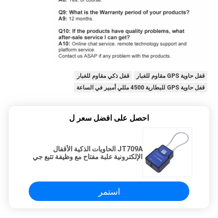
قفل حاوية GPS مقاوم للغبار
قفل ذكي مقاوم للغبار
قفل حاوية GPS للبطارية 4500 مللي أمبير في الساعة
احصل على افضل سعر ل
JT709A الحاويات الذكية الأقفال
الإلكترونية علبة مفتاح مع وظيفة تتبع جي
بي إس
استمر