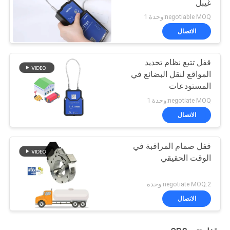
غيبل
negotiable MOQ:وحدة 1
الاتصال
قفل تتبع نظام تحديد
المواقع لنقل البضائع في
المستودعات
negotiate MOQ:وحدة 1
الاتصال
قفل صمام المراقبة في
الوقت الحقيقي
negotiate MOQ:2 وحدة
الاتصال