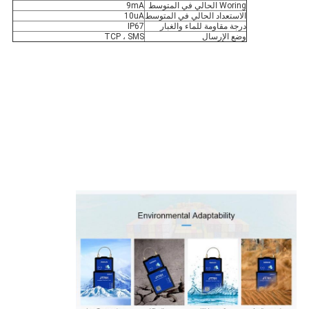
Woring الحالي في المتوسط
9mA
الاستعداد الحالي في المتوسط
10uA
درجة مقاومة للماء والغبار
IP67
وضع الإرسال
TCP ، SMS