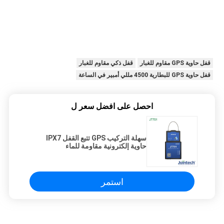
قفل حاوية GPS مقاوم للغبار
قفل ذكي مقاوم للغبار
قفل حاوية GPS للبطارية 4500 مللي أمبير في الساعة
احصل على افضل سعر ل
سهلة التركيب GPS تتبع القفل IPX7
حاوية إلكترونية مقاومة للماء
استمر