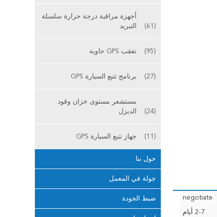
أجهزة مراقبة درجة حرارة سلسلة
(61)
التبريد
(95)
تعقب GPS حاوية
(27)
برنامج تتبع السيارة GPS
مستشعر مستوى خزان وقود
(24)
الديزل
(11)
جهاز تتبع السيارة GPS
حول بنا
جولة في المعمل
negotiate
ضبط الجودة
2-7 أيام