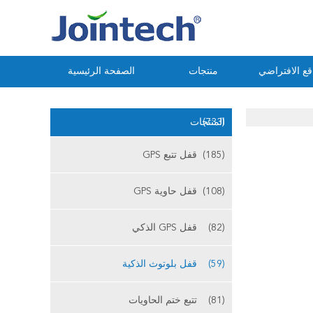
ع الافتراضي
منتجات
الصفحة الرئيسية
(733)
المنتجات
(185)
قفل تتبع GPS
(108)
قفل حاوية GPS
(82)
قفل GPS الذكي
(59)
قفل بلوتوث الذكية
(81)
تتبع ختم الحاويات