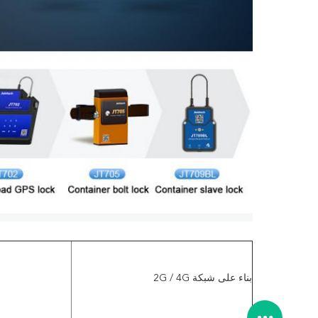
بناء على شبكة 2G / 4G