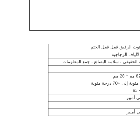
وتوث الرقيق قفل قفل الختم
الألياف الزجاجية
 الحقيقي ، سلامة البضائع ، جمع المعلومات