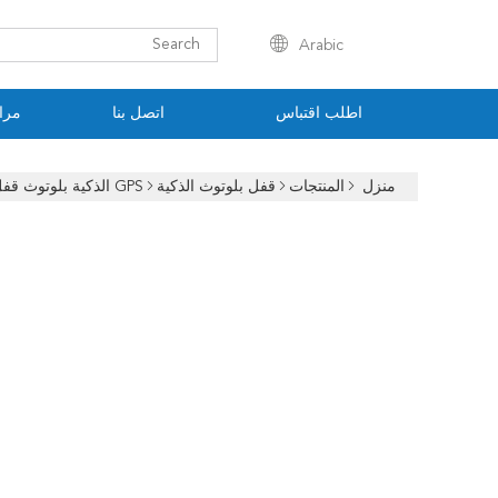
Arabic
اطلب اقتباس
اتصل بنا
مراق
منزل
المنتجات
قفل بلوتوث الذكية
GPS الذكية بلوتوث قفل مراقبة أمن البضائع اللوجستية RFID فتح