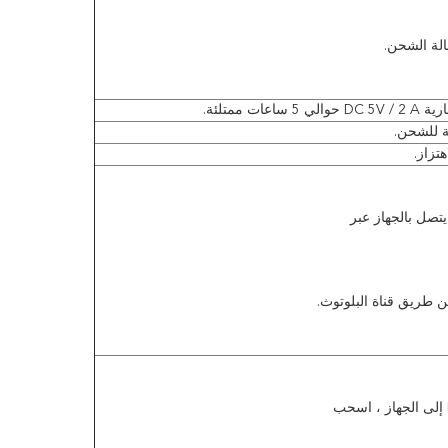
الة الشحن.
عات ممتلئة.
لة للشحن.
تزاز.
تصل بالجهاز عبر
 طريق قناة البلوتوث.