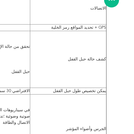
الاتصالات
GPS + تحديد المواقع رمز الخلية
تحقق من حالة ال
كشف حالة حبل القفل
حبل القفل.
يمكن تخصيص طول حبل القفل
الافتراضي 30 سم.
الاتصال والطاقة
الجرس وأضواء المؤشر