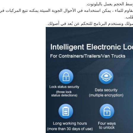
لب.
صولك ونستخدم البرنامج للتحكم عن بُعد في أصولك.