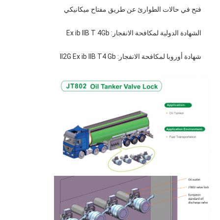
فتح في حالات الطوارئ عن طريق مفتاح ميكانيكي
الشهادة الدولية لمكافحة الانفجار: Ex ib IIB T 4Gb
شهادة أوروبا لمكافحة الانفجار: II2G Ex ib IIB T4 Gb