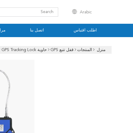
Arabic
اطلب اقتباس
اتصل بنا
مراق
منزل
المنتجات
قفل تتبع GPS
حاوية Tralier GPS Tracking Lock جهاز تحكم عن بعد قائم على الويب للمراقبة