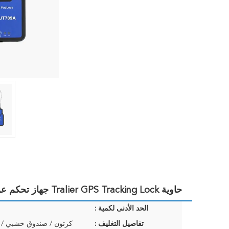
حاوية Tralier GPS Tracking Lock جهاز تحكم عن بعد قائم على الويب للمراقبة
الحد الأدنى لكمية :
تفاصيل التغليف :
كرتون / صندوق خشبي /