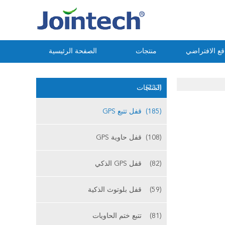
ع الافتراضي
منتجات
الصفحة الرئيسية
(733)
المنتجات
(185)
قفل تتبع GPS
(108)
قفل حاوية GPS
(82)
قفل GPS الذكي
(59)
قفل بلوتوث الذكية
(81)
تتبع ختم الحاويات