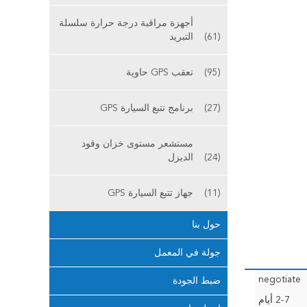
أجهزة مراقبة درجة حرارة سلسلة
(61)
التبريد
(95)
تعقب GPS حاوية
(27)
برنامج تتبع السيارة GPS
مستشعر مستوى خزان وقود
(24)
الديزل
(11)
جهاز تتبع السيارة GPS
حول بنا
جولة في المعمل
negotiate
ضبط الجودة
2-7 أيام