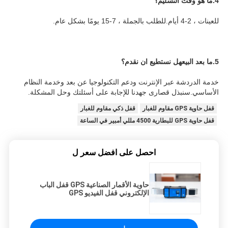
4.
ما هو وقت التسليم؟
للعينات ، 2-4 أيام.للطلب بالجملة ، 7-15 يومًا بشكل عام.
5.
ما بعد البيع
هل نستطيع ان نقدم؟
خدمة الدردشة عبر الإنترنت ودعم التكنولوجيا عن بعد وخدمة النظام 
الأساسي.سنبذل قصارى جهدنا للإجابة على أسئلتك وحل المشكلة.
قفل حاوية GPS مقاوم للغبار
قفل ذكي مقاوم للغبار
قفل حاوية GPS للبطارية 4500 مللي أمبير في الساعة
احصل على افضل سعر ل
حاوية الأقمار الصناعية GPS قفل الباب
الإلكتروني قفل الفيديو GPS