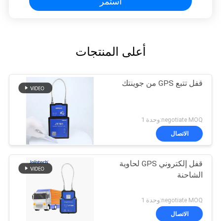
استمر
أعلى المنتجات
قفل تتبع GPS من جوينتك
negotiate MOQ:وحدة 1
الاتصال
قفل إلكتروني GPS لحاوية
الشاحنة
negotiate MOQ:وحدة 1
الاتصال