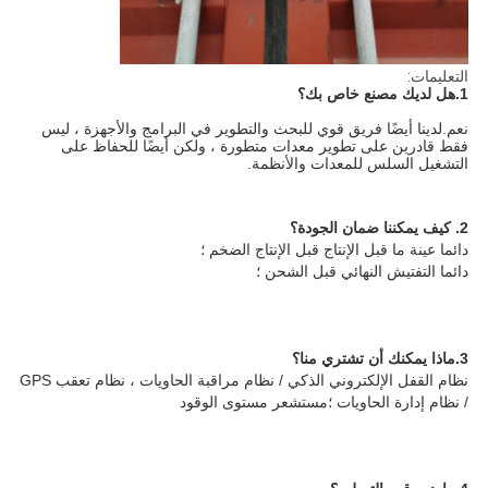
التعليمات:
1.
هل لديك مصنع خاص بك؟
نعم.لدينا أيضًا فريق قوي للبحث والتطوير في البرامج والأجهزة ، ليس 
فقط قادرين على تطوير معدات متطورة ، ولكن أيضًا للحفاظ على 
التشغيل السلس للمعدات والأنظمة.
2. كيف يمكننا ضمان الجودة؟
دائما عينة ما قبل الإنتاج قبل الإنتاج الضخم ؛
دائما التفتيش النهائي قبل الشحن ؛
3.ماذا يمكنك أن تشتري منا؟
نظام القفل الإلكتروني الذكي / نظام مراقبة الحاويات ، نظام تعقب GPS 
/ نظام إدارة الحاويات ؛مستشعر مستوى الوقود