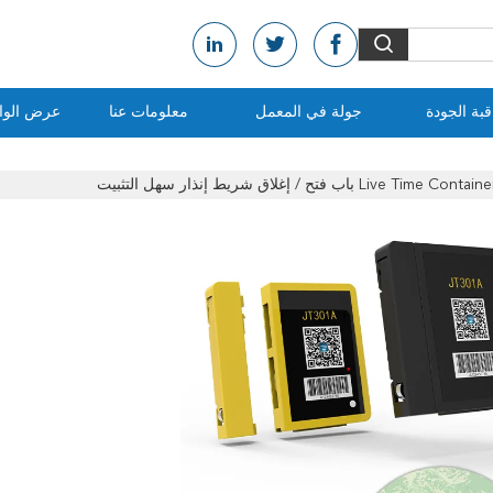
بة الجودة
جولة في المعمل
معلومات عنا
عرض الواق
ب فتح / إغلاق شريط إنذار سهل التثبيت