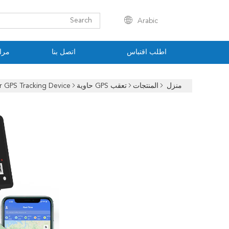
Arabic
اطلب اقتباس
اتصل بنا
مراق
منزل
المنتجات
تعقب GPS حاوية
Live Time Container GPS Tracking Device با