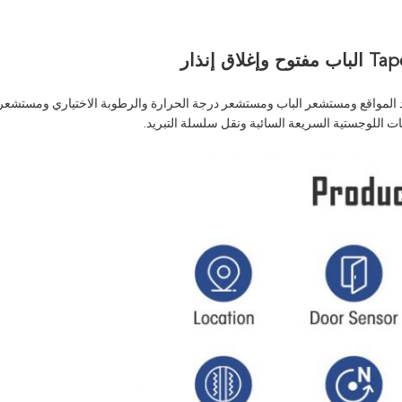
 إنذار
ت اللوجستية السريعة السائبة ونقل سلسلة التبريد.