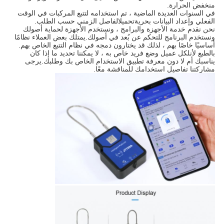
منخفض الحرارة.
في السنوات العديدة الماضية ، تم استخدامه لتتبع المركبات في الوقت 
الفعلي وإعداد البيانات بحرية
تحميل
الفاصل الزمني حسب الطلب.
نحن نقدم خدمة الأجهزة والبرامج ، ونستخدم الأجهزة لحماية أصولك 
ونستخدم البرنامج للتحكم عن بُعد في أصولك.يمتلك بعض العملاء نظامًا 
أساسيًا خاصًا بهم ، لذلك قد يختارون دمجه في نظام التتبع الخاص بهم.
بالطبع لأن
لكل عميل وضع فريد خاص به ، لا يمكننا تحديد ما إذا كان 
يناسبك أم لا دون معرفة تطبيق الاستخدام الخاص بك وطلبك.يرجى 
مشاركتنا تفاصيل استخدامك للمناقشة معًا.