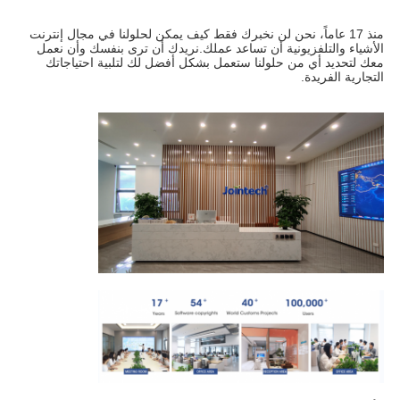
منذ 17 عاماً، نحن لن نخبرك فقط كيف يمكن لحلولنا في مجال إنترنت 
الأشياء والتلفزيونية أن تساعد عملك.نريدك أن ترى بنفسك وأن نعمل 
معك لتحديد أي من حلولنا ستعمل بشكل أفضل لك لتلبية احتياجاتك 
التجارية الفريدة.