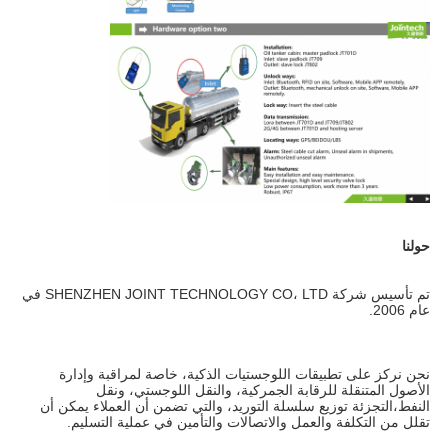
حولنا
تم تأسيس شركة SHENZHEN JOINT TECHNOLOGY CO، LTD في 
عام 2006.
نحن نركز على تطبيقات اللوجستيات الذكية، خاصة لمراقبة وإدارة 
الأصول المتنقلة للرقابة الجمركية، والنقل اللوجستي، ونقل 
النفط،التجزئة توزيع سلسلة التوريد، والتي تضمن أن العملاء يمكن أن 
تقلل من التكلفة والعمل والاتصالات والتأمين في عملية التسليم.