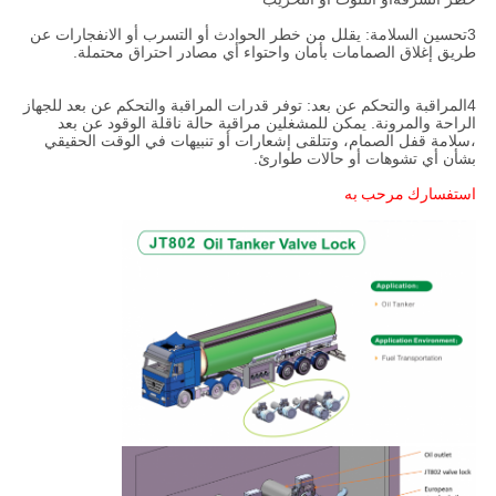
3تحسين السلامة: يقلل من خطر الحوادث أو التسرب أو الانفجارات عن
طريق إغلاق الصمامات بأمان واحتواء أي مصادر احتراق محتملة.
4المراقبة والتحكم عن بعد: توفر قدرات المراقبة والتحكم عن بعد للجهاز
الراحة والمرونة. يمكن للمشغلين مراقبة حالة ناقلة الوقود عن بعد
،سلامة قفل الصمام، وتتلقى إشعارات أو تنبيهات في الوقت الحقيقي
بشأن أي تشوهات أو حالات طوارئ.
استفسارك مرحب به