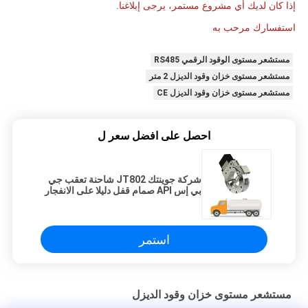
إذا كان لديك أي مشروع مستمر، يرجى إبلاغنا.
استفسارك مرحب به
مستشعر مستوى الوقود الرقمي RS485
مستشعر مستوى خزان وقود الديزل 2 متر
مستشعر مستوى خزان وقود الديزل CE
احصل على افضل سعر ل
شركة جوينتك JT802 شاحنة تعقب جي
بي إس API صمام قفل دليلا على الانفجار
للوقود النفطي ناقلة
استمر
مستشعر مستوى خزان وقود الديزل