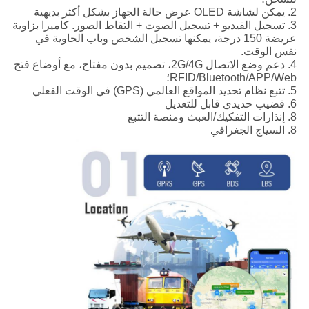
2. يمكن لشاشة OLED عرض حالة الجهاز بشكل أكثر بديهية
3. تسجيل الفيديو + تسجيل الصوت + التقاط الصور. كاميرا بزاوية
عريضة 150 درجة، يمكنها تسجيل الشخص وباب الحاوية في
نفس الوقت.
4. دعم وضع الاتصال 2G/4G، تصميم بدون مفتاح، مع أوضاع فتح
RFID/Bluetooth/APP/Web؛
5. تتبع نظام تحديد المواقع العالمي (GPS) في الوقت الفعلي
6. قضيب حديدي قابل للتعديل
8. إنذارات التفكيك/العبث ومنصة التتبع
8. السياج الجغرافي