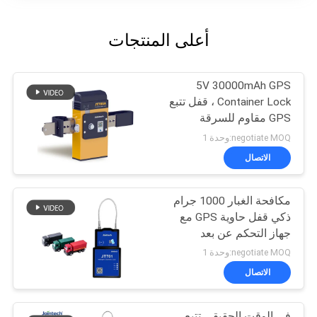
أعلى المنتجات
5V 30000mAh GPS
Container Lock ، قفل تتبع
GPS مقاوم للسرقة
negotiate MOQ:وحدة 1
الاتصال
مكافحة الغبار 1000 جرام
ذكي قفل حاوية GPS مع
جهاز التحكم عن بعد
negotiate MOQ:وحدة 1
الاتصال
في الوقت الحقيقي تتبع