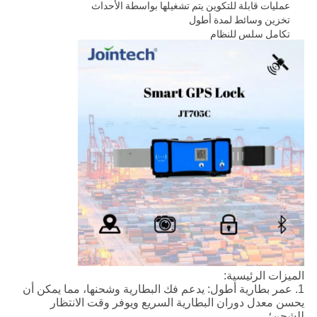
عمليات قابلة للتكوين يتم تشغيلها بواسطة الأحداث
تخزين وسائط لمدة أطول
تكامل سلس للنظام
الميزات الرئيسية:
1. عمر بطارية أطول: يدعم فك البطارية وشحنها، مما يمكن أن
يحسن معدل دوران البطارية السريع ويوفر وقت الانتظار
للشحن؛