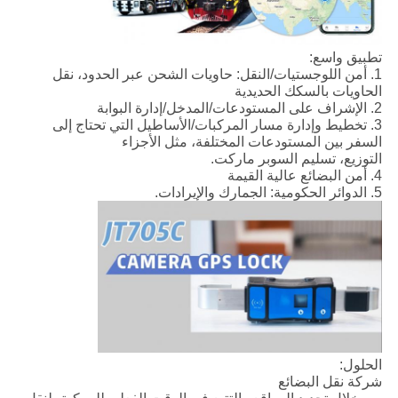
تطبيق واسع:
1. أمن اللوجستيات/النقل: حاويات الشحن عبر الحدود، نقل
الحاويات بالسكك الحديدية
2. الإشراف على المستودعات/المدخل/إدارة البوابة
3. تخطيط وإدارة مسار المركبات/الأساطيل التي تحتاج إلى
السفر بين المستودعات المختلفة، مثل الأجزاء
التوزيع، تسليم السوبر ماركت.
4. أمن البضائع عالية القيمة
5. الدوائر الحكومية: الجمارك والإيرادات.
الحلول:
شركة نقل البضائع