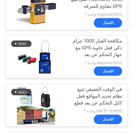
GPS مقاوم للسرقة
negotiate MOQ:وحدة 1
الاتصال
مكافحة الغبار 1000 جرام
ذكي قفل حاوية GPS مع
جهاز التحكم عن بعد
negotiate MOQ:وحدة 1
الاتصال
في الوقت الحقيقي تتبع
نظام تحديد المواقع قفل
كابل التحكم عن بعد قطع
إنذار قفل ذكي
USD $113 MOQ:وحدة 1
الاتصال