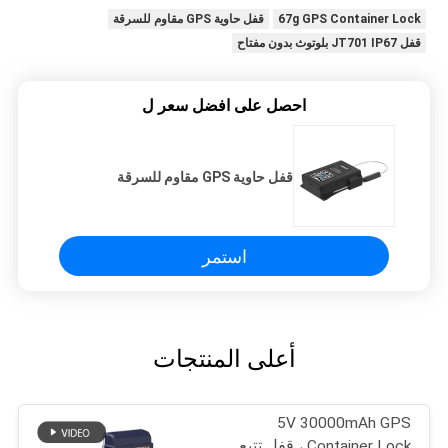
67g GPS Container Lock
قفل حاوية GPS مقاوم للسرقة
قفل JT701 IP67 بلوتوث بدون مفتاح
احصل على افضل سعر ل
قفل حاوية GPS مقاوم للسرقة
استمر
أعلى المنتجات
5V 30000mAh GPS
Container Lock ، قفل تتبع