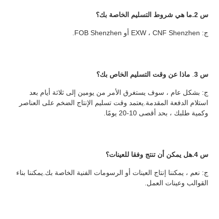
س 2.ما هي شروط التسليم الخاصة بك؟
ج: EXW ، CNF Shenzhen أو FOB Shenzhen.
س 3
.
 ماذا عن وقت التسليم الخاص بك؟
ج: بشكل عام ، سوف يستغرق الأمر من يومين إلى ثلاثة أيام بعد 
استلام الدفعة المقدمة.يعتمد وقت تسليم الإنتاج الضخم على العناصر 
وكمية طلبك ، بحد أقصى 10-20 يومًا.
س 4.هل يمكن أن تنتج وفقا للعينات؟
ج: نعم ، يمكننا إنتاج العينات أو الرسومات الفنية الخاصة بك.يمكننا بناء 
القوالب وعينات العمل.