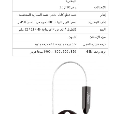
البطارية
الاتصالات
دعم 2G / 3G
إنذار
تنبيه قطع كابل الختم ، تنبيه البطارية المنخفضة.
إدارة البطارية
دعم تقارير البيانات 600 مرة في الشحن الكامل
البعد
(الطول * العرض * الارتفاع): 46 * 21 * 52 ملم
مواد الإسكان
نايلون
درجة حرارة العمل
-30 درجة مئوية ~ +70 درجة مئوية
تردد وحدة GSM
850 ، 900 ، 1800 ، 1900 ميجا هرتز