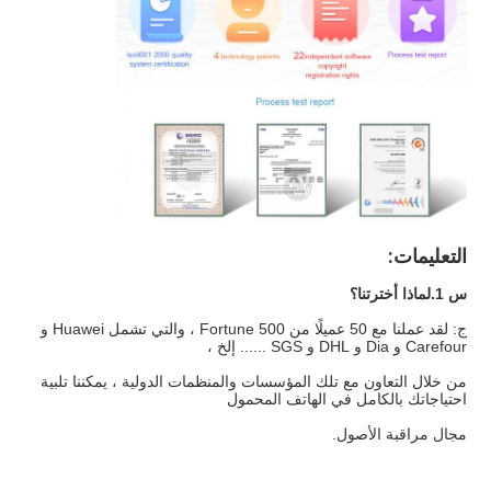
التعليمات:
س 1.لماذا أخترتنا؟
ج: لقد عملنا مع 50 عميلًا من Fortune 500 ، والتي تشمل Huawei و 
Carefour و Dia و DHL و SGS ...... إلخ ،
من خلال التعاون مع تلك المؤسسات والمنظمات الدولية ، يمكننا تلبية 
احتياجاتك بالكامل في الهاتف المحمول
مجال مراقبة الأصول.