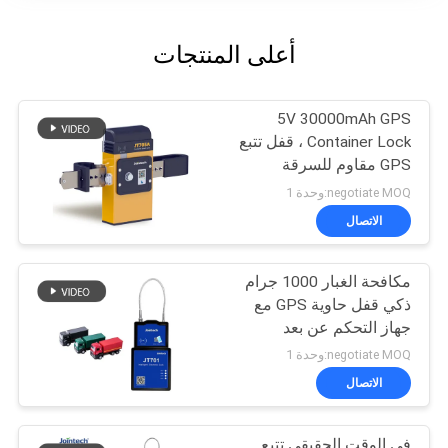
أعلى المنتجات
5V 30000mAh GPS
Container Lock ، قفل تتبع
GPS مقاوم للسرقة
negotiate MOQ:وحدة 1
الاتصال
مكافحة الغبار 1000 جرام
ذكي قفل حاوية GPS مع
جهاز التحكم عن بعد
negotiate MOQ:وحدة 1
الاتصال
في الوقت الحقيقي تتبع