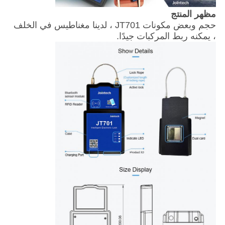
مظهر المنتج
حجم وبعض مكونات JT701 ، لدينا مغناطيس في الخلف
، يمكنه ربط المركبات جيدًا.