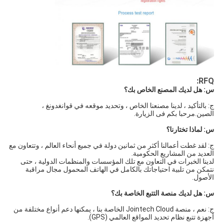
RFQ:
س: هل لديك المصنع الخاص بك؟
ج: بالتأكيد ، لدينا مصنعنا الخاص ، وتحديد موقعه في قوانغدونغ ، 
الصين.مرحبا بكم فى الزيارة.
س: لماذا تختارنا؟
ج: لقد غطت أعمالنا أكثر من ثمانين دولة في جميع أنحاء العالم ، وتتعاون مع 
العديد من المشاريع الحكومية.
لدينا الخبرات في التعاون مع تلك المؤسسات والمنظمات الدولية ، حتى 
نتمكن من تلبية احتياجاتك بالكامل في الهاتف المحمول 
مجال مراقبة 
الأصول.
س: هل لديك منصة التتبع الخاصة بك؟
ج: نعم ، منصة Jointech Cloud الخاصة بنا ، يمكنها دعم أنواع مختلفة من 
أجهزة تتبع نظام تحديد المواقع العالمي (GPS).