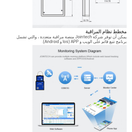
مخطط نظام المراقبة
يمكن أن توفر شركة Jointech منصة مراقبة متعددة ، والتي تشمل
برنامج تتبع قائم على الويب و APP (Ios و Android).