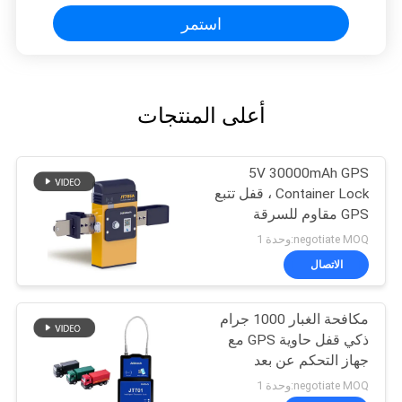
استمر
أعلى المنتجات
5V 30000mAh GPS
Container Lock ، قفل تتبع
GPS مقاوم للسرقة
negotiate MOQ:وحدة 1
الاتصال
مكافحة الغبار 1000 جرام
ذكي قفل حاوية GPS مع
جهاز التحكم عن بعد
negotiate MOQ:وحدة 1