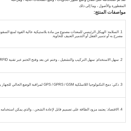
المقطورة والأصول ، وما إلى ذلك
مواصفات المنتج:
مصرح به أو تدمير القفل أو التدمير العنيف للحاوية.
2. سهل الاستخدام: سهل التركيب والتشغيل ، وختم عن بعد وفتح الختم عبر تقنية RFID.
3. ذكي: دمج التكنولوجيا اللاسلكية GPS / GPRS / GSM لمراقبة الوضع الحالي للجهاز والإبلاغ عنه.
4. الاقتصاد: يعتمد مزود الطاقة على تصميم قابل لإعادة الشحن ، والذي يمكن استخدامه مرارًا وتكرارًا وأكثر صداقة للبيئة.