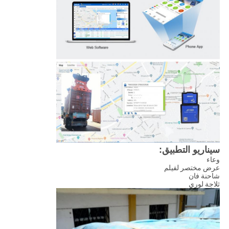
سيناريو التطبيق:
وعاء
عرض مختصر لفيلم
شاحنة فان
ثلاجة لوري