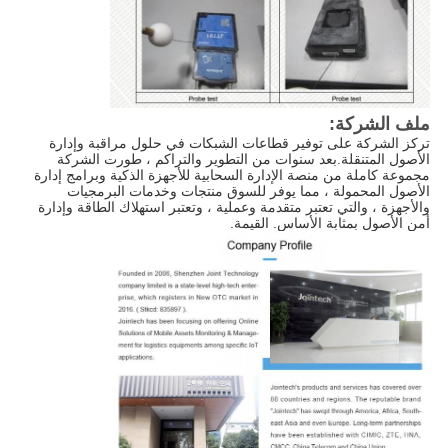
ملف الشركة:
تركز الشركة على توفير قطاعات الشبكات في حلول مراقبة وإدارة
الأصول المتنقلة.بعد سنوات من التطوير والتراكم ، طورت الشركة
مجموعة كاملة من منصة الإدارة السحابية للأجهزة الذكية وبرامج إدارة
الأصول المحمولة ، مما يوفر للسوق منتجات وخدمات البرمجيات
والأجهزة ، والتي تعتبر متقدمة وعملية ، وتعتبر استهلاك الطاقة وإدارة
أمن الأصول بمثابة الأساس. القيمة.