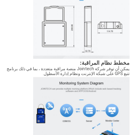
مخطط نظام المراقبة:
يمكن أن توفر شركة Jointech منصة مراقبة متعددة ، بما في ذلك برنامج
تتبع GPS على شبكة الإنترنت ونظام إدارة الأسطول.