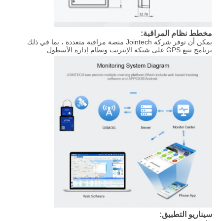
مخطط نظام المراقبة:
يمكن أن توفر شركة Jointech منصة مراقبة متعددة ، بما في ذلك
برنامج تتبع GPS على شبكة الإنترنت ونظام إدارة الأسطول.
سيناريو التطبيق: