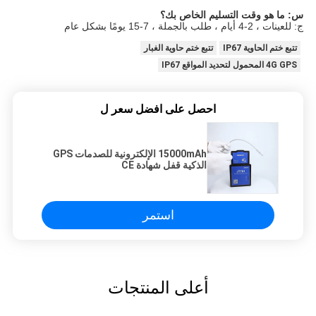
س: ما هو وقت التسليم الخاص بك؟
ج: للعينات ، 2-4 أيام ، طلب بالجملة ، 7-15 يومًا بشكل عام
تتبع ختم الحاوية IP67
تتبع ختم حاوية الغبار
4G GPS المحمول لتحديد المواقع IP67
احصل على افضل سعر ل
15000mAh الإلكترونية للصدمات GPS
الذكية قفل شهادة CE
استمر
أعلى المنتجات