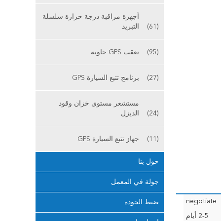
أجهزة مراقبة درجة حرارة سلسلة
(61)
التبريد
(95)
تعقب GPS حاوية
(27)
برنامج تتبع السيارة GPS
مستشعر مستوى خزان وقود
(24)
الديزل
(11)
جهاز تتبع السيارة GPS
حول بنا
جولة في المعمل
negotiate
ضبط الجودة
2-5 أيام