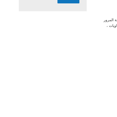
 وكلمة المرور
ويات ،