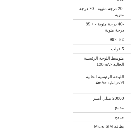
-20 درجة مئوية - 70 درجة
مئوية
-40 درجة مئوية - + 85
درجة مئوية
5٪ -99٪
5 فولت
متوسط ​​اللوحة الرئيسية
الحالية <120mA
اللوحة الرئيسية الحالية
الاحتياطية <4mA
20000 مللي أمبير
مدمج
مدمج
بطاقة Micro SIM