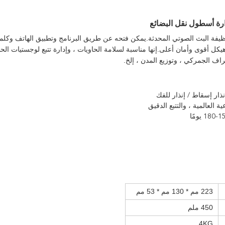
 هو ختم أمان للخدمة الشاقة ، مع وظيفة تتبع GPS ووظيفة البث الصوتي المحدثة.يمكن فتحه عن طريق البرنامج وتطبيق الهاتف
وهيكل أقوى وأمان أعلى.إنها مناسبة لسلامة الحاويات ، وإدارة تتبع لوجستيات الحا
اف الجمركي ، وتوزيع المدن ، إلخ.
223 مم * 130 مم * 53 مم
450 ملم
4KG