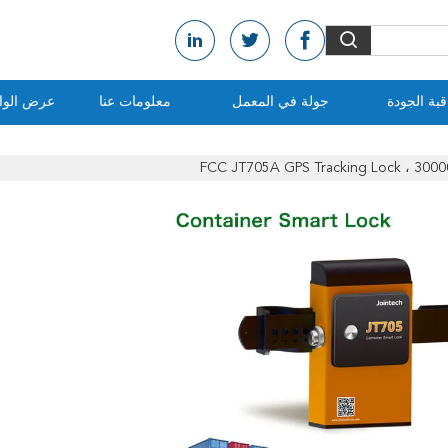
بة الجودة
جولة في المعمل
معلومات عنا
عرض الواق
FCC JT705A GPS Tracking Lock ، 3000