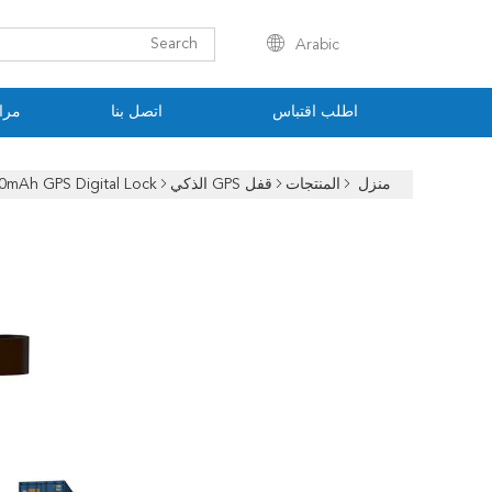
Arabic
اطلب اقتباس
اتصل بنا
مراق
منزل
المنتجات
قفل GPS الذكي
0mAh GPS Digital Lock