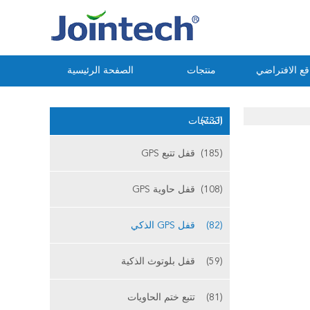
ع الافتراضي
منتجات
الصفحة الرئيسية
(733)
المنتجات
(185)
قفل تتبع GPS
(108)
قفل حاوية GPS
(82)
قفل GPS الذكي
(59)
قفل بلوتوث الذكية
(81)
تتبع ختم الحاويات