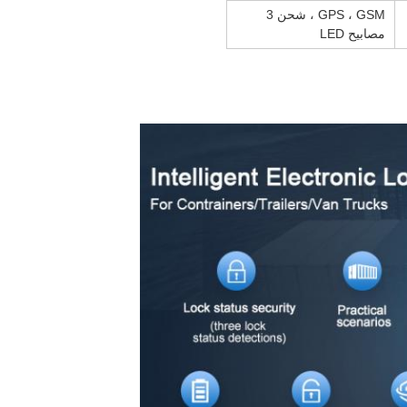
GPS ، GSM ، شحن 3
مصابيح LED