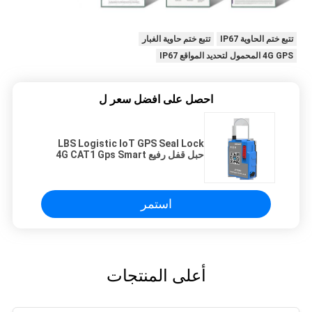
تتبع ختم الحاوية IP67
تتبع ختم حاوية الغبار
4G GPS المحمول لتحديد المواقع IP67
احصل على افضل سعر ل
LBS Logistic IoT GPS Seal Lock
حبل قفل رفيع 4G CAT1 Gps Smart
Lock
استمر
أعلى المنتجات