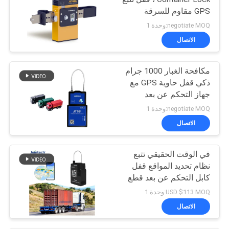
GPS مقاوم للسرقة
negotiate MOQ:وحدة 1
الاتصال
مكافحة الغبار 1000 جرام
ذكي قفل حاوية GPS مع
جهاز التحكم عن بعد
negotiate MOQ:وحدة 1
الاتصال
في الوقت الحقيقي تتبع
نظام تحديد المواقع قفل
كابل التحكم عن بعد قطع
إنذار قفل ذكي
USD $113 MOQ:وحدة 1
الاتصال