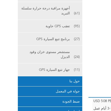
أجهزة مراقبة درجة حرارة سلسلة
(61)
التبريد
(95)
تعقب GPS حاوية
(27)
برنامج تتبع السيارة GPS
مستشعر مستوى خزان وقود
(24)
الديزل
(11)
جهاز تتبع السيارة GPS
حول بنا
جولة في المعمل
USD 508 P
ضبط الجودة
أيام عمل