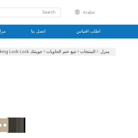
Arabic
اطلب اقتباس
اتصل بنا
مراق
منزل
المنتجات
تتبع ختم الحاويات
جوينتك JT705A 4G Container Protect Monitor GPS Tracking Lock Lock