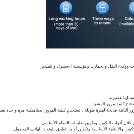
ووكلاء النقل والجمارك ومؤسسة الاستيراد والتصدير
رور الثابتة صالحة لفترة طويلة ، تستخدم كلمة المرور الديناميكية مرة واحدة بعد ا