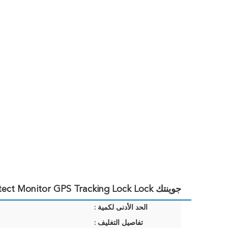
جوينتك JT705A 4G Container Protect Monitor GPS Tracking Lock Lock
الحد الأدنى لكمية :
تفاصيل التغليف :