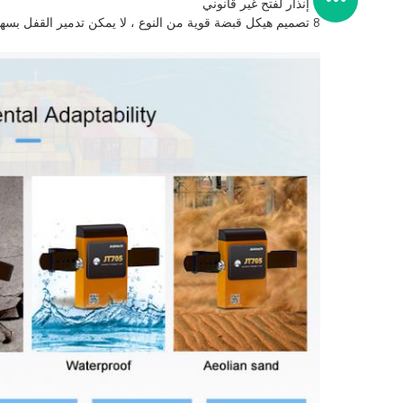
7 إنذار لفتح غير قانوني
8 تصميم هيكل قبضة قوية من النوع ، لا يمكن تدمير القفل بسهولة.