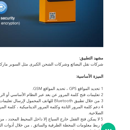
مشهد التطبيق:
شركات نقل البضائع وشركات الشحن الكبرى مثل السوبر ماركت 
الميزة الأساسية:
1 تحديد المواقع GPS ، تحديد المواقع GSM.
2 تعليمات فتح كلمة المرور عن بعد عبر النظام الأساسي أو الرسائل القصيرة.
3 من خلال تطبيق Bluetooth للهاتف المحمول لإرسال تعليمات فتح كلمة مرور المشهد.
4 دعم كلمة المرور الثابتة وكلمة المرور الديناميكية ، كلمة الم
الصلاحية.
5 لا يمكن فتح القفل خارج السياج إلا داخل المحيط المحدد ، من خلال أدوات التكوين وتكوين تعليمات النظام الأساسي.
6 ربط معلومات المحطة الطرفية والسائق ، من خلال أدوات التكوين والأنظمة الأساسية وتكوين أوامر تطبيق بلوتوث للهاتف المحمول.