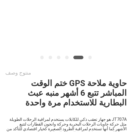
خريطة
الموقع
PRIVACY
POLICY
منتوج وصف
حاوية ملاحة GPS ختم الوقت 
المباشر تتبع 6 أشهر منبه عبث 
البطارية للاستخدام مرة واحدة
JT707A هو جهاز تعقب ذكي للكابلات يستخدم لمراقبة الرحلات الطويلة 
مثل حركة حاويات الرحلات البحرية وحركة وانجون القطارات لتتبع 
الأشهر.كما أنها تستخدم لمراقبة الطرود الصغيرة كخيار اقتصادي للتأكد من 