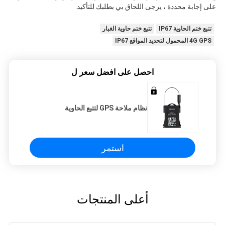
على إجابة محددة ، يرجى اللحاق بي بطلبك للتأكيد.
تتبع ختم الحاوية IP67
تتبع ختم حاوية الغبار
4G GPS المحمول لتحديد المواقع IP67
احصل على افضل سعر ل
نظام ملاحة GPS لتتبع الحاوية
استمر
أعلى المنتجات