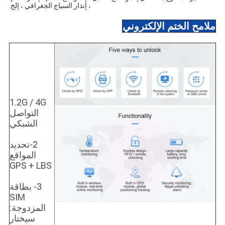
، إنذار السياج الجغرافي ، إلخ.
ملامح الختم الإلكتروني
1.2G / 4G
التواصل
الشبكي
2-تحديد
المواقع
GPS + LBS
3- بطاقة
SIM
المزدوجة:
سيختار