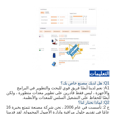
التعليمات
Q1: هل لديك مصنع خاص بك؟
A1: نعم.لدينا أيضًا فريق قوي للبحث والتطوير في البرامج
والأجهزة ، ليس فقط قادرين على تطوير معدات متطورة ، ولكن
أيضًا للحفاظ على التشغيل السلس للمعدات والأنظمة.
Q2: لماذا تختار لنا؟
ج 2: تأسست في عام 2006 ، نحن شركة مصنعة تتمتع بخبرة 16
عامًا في تقديم حلول مراقبة وإدارة الأصول المحمولة. لقد قدمنا ​​