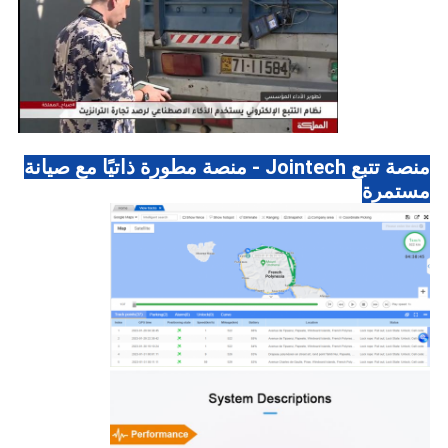
منصة تتبع Jointech - منصة مطورة ذاتيًا مع صيانة
مستمرة