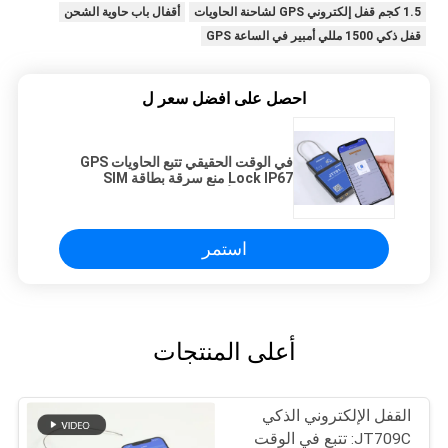
1.5 كجم قفل إلكتروني GPS لشاحنة الحاويات
أقفال باب حاوية الشحن
قفل ذكي 1500 مللي أمبير في الساعة GPS
احصل على افضل سعر ل
في الوقت الحقيقي تتبع الحاويات GPS
Lock IP67 منع سرقة بطاقة SIM
المزدوجة لأمن الشاحنة
استمر
أعلى المنتجات
القفل الإلكتروني الذكي
JT709C: تتبع في الوقت