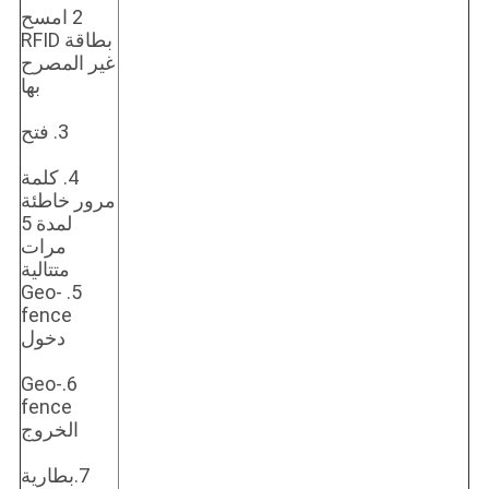
2 امسح
بطاقة RFID
غير المصرح
بها
3. فتح
4. كلمة
مرور خاطئة
لمدة 5
مرات
متتالية
5. Geo-
fence
دخول
6.Geo-
fence
الخروج
7.بطارية