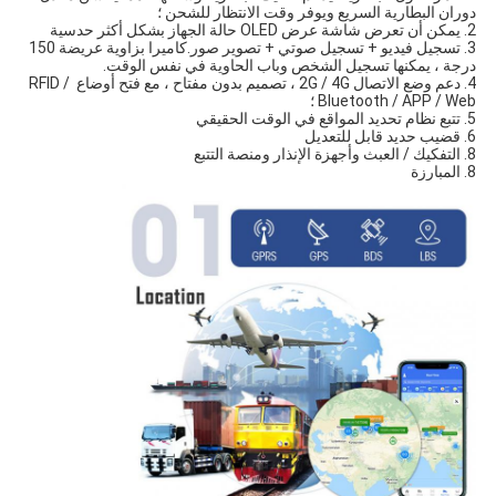
دوران البطارية السريع ويوفر وقت الانتظار للشحن ؛
2. يمكن أن تعرض شاشة عرض OLED حالة الجهاز بشكل أكثر حدسية
3. تسجيل فيديو + تسجيل صوتي + تصوير صور.كاميرا بزاوية عريضة 150 
درجة ، يمكنها تسجيل الشخص وباب الحاوية في نفس الوقت.
4. دعم وضع الاتصال 2G / 4G ، تصميم بدون مفتاح ، مع فتح أوضاع RFID / 
Bluetooth / APP / Web ؛
5. تتبع نظام تحديد المواقع في الوقت الحقيقي
6. قضيب حديد قابل للتعديل
8. التفكيك / العبث وأجهزة الإنذار ومنصة التتبع
8. المبارزة