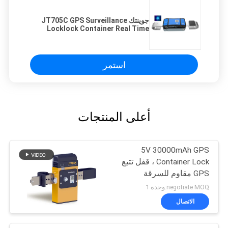
جوينتك JT705C GPS Surveillance
Locklock Container Real Time
Video Recording Lock
استمر
أعلى المنتجات
5V 30000mAh GPS
Container Lock ، قفل تتبع
GPS مقاوم للسرقة
negotiate MOQ:وحدة 1
الاتصال