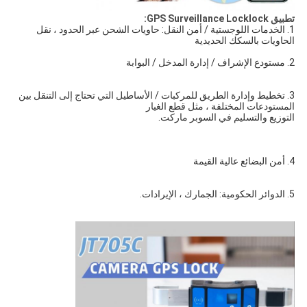
تطبيق GPS Surveillance Locklock:
1. الخدمات اللوجستية / أمن النقل: حاويات الشحن عبر الحدود ، نقل 
الحاويات بالسكك الحديدية
2. مستودع الإشراف / إدارة المدخل / البوابة
3. تخطيط وإدارة الطريق للمركبات / الأساطيل التي تحتاج إلى التنقل بين 
المستودعات المختلفة ، مثل قطع الغيار
التوزيع والتسليم في السوبر ماركت.
4. أمن البضائع عالية القيمة
5. الدوائر الحكومية: الجمارك ، الإيرادات.