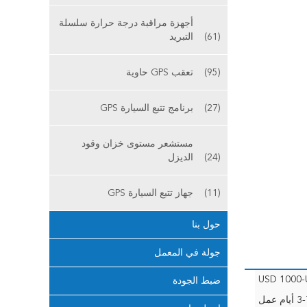
أجهزة مراقبة درجة حرارة سلسلة
(61)
التبريد
(95)
تعقب GPS حاوية
(27)
برنامج تتبع السيارة GPS
مستشعر مستوى خزان وقود
(24)
الديزل
(11)
جهاز تتبع السيارة GPS
حول بنا
جولة في المعمل
USD 1000
ضبط الجودة
أيام عمل