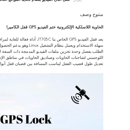
منتوج وصف
الحاوية اللاسلكية الإلكترونية ختم الفيديو GPS قفل الكاميرا
يعد قفل الفيديو GPS الخاص بنا 
سهلة الاستخدام ويعمل بنظ
اللوجستي لشاحنات الحاويات وصناديق الحاويات في مناطق الإشر
تعديل طول قضيب القفل ليناسب المسافة بين قضبان قفل أبواب 