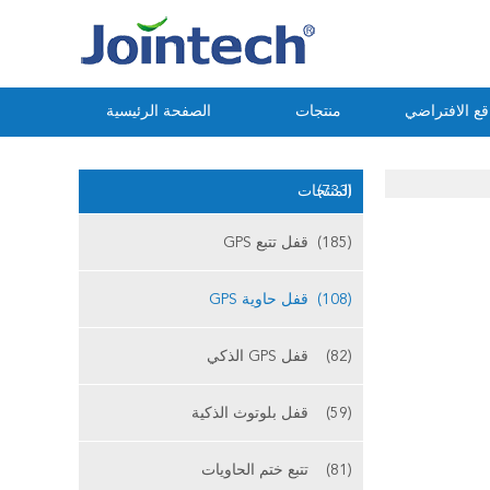
ع الافتراضي
منتجات
الصفحة الرئيسية
(733)
المنتجات
(185)
قفل تتبع GPS
(108)
قفل حاوية GPS
(82)
قفل GPS الذكي
(59)
قفل بلوتوث الذكية
(81)
تتبع ختم الحاويات