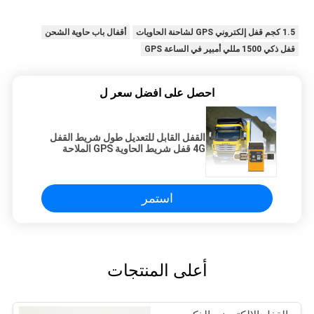
1.5 كجم قفل إلكتروني GPS لشاحنة الحاويات
أقفال باب حاوية الشحن
قفل ذكي 1500 مللي أمبير في الساعة GPS
احصل على افضل سعر ل
القفل القابل للتعديل طول شريط القفل
4G قفل شريط الحاوية GPS الملاحة
القفل المتنقل الذكي
استمر
أعلى المنتجات