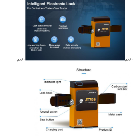
- نعم
- نعم