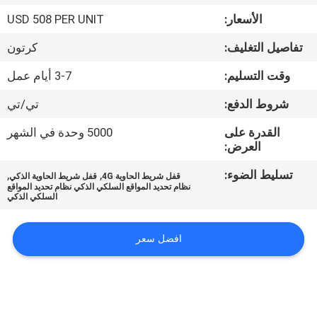
الأسعار:
USD 508 PER UNIT
جولة
تفاصيل التغليف:
كرتون
في
وقت التسليم:
3-7 أيام عمل
المعمل
شروط الدفع:
تي/تي
مراقبة
القدرة على
5000 وحدة في الشهر
العرض:
الجودة
تسليط الضوء:
,
,
قفل شريط الحاوية 4G
قفل شريط الحاوية الذكي
نظام تحديد المواقع السلكي الذكي نظام تحديد المواقع
اتصل
السلكي الذكي
بنا
افضل سعر
اطلب
اقتباس