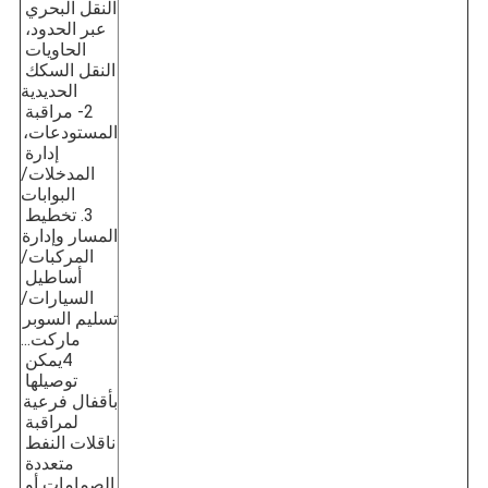
النقل البحري 
عبر الحدود، 
الحاويات 
النقل السكك 
الحديدية
2- مراقبة 
المستودعات، 
إدارة 
المدخلات/
البوابات
3. تخطيط 
المسار وإدارة 
المركبات/
أساطيل 
السيارات/
تسليم السوبر 
ماركت...
4يمكن 
توصيلها 
بأقفال فرعية 
لمراقبة 
ناقلات النفط 
متعددة 
الصمامات أو 