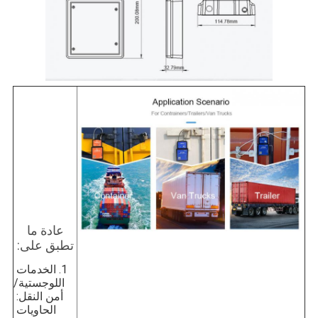
عادة ما
تطبق على:
1. الخدمات 
اللوجستية/
أمن النقل: 
الحاويات 