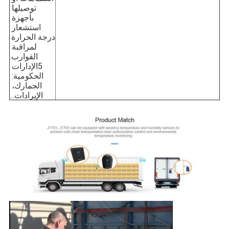
توصيلها 
بأجهزة 
استشعار 
درجة الحرارة 
لمراقبة 
القوارب.
5الإدارات 
الحكومية: 
الجمارك، 
الإيرادات...