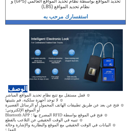
تحديد المواقع بواسطة نظام تحديد المواقع العالمي (GPS) و
نظام تحديد المواقع (LBS)
استفسارك مرحب به
الوصف
☺ قفل مستقل مع تتبع نظام تحديد المواقع المباشر
☺ لا توجد أجهزة سلكية، قم بتثبيتها
☺ فتح عن بعد عن طريق تطبيقات الهاتف المحمول أو الرسائل القصيرة
أو الموقع الإلكتروني؛
☺ فتح في الموقع بواسطة RFID المصرح بها ؛ Bluetooth APP
☺ تنبيه في الوقت الحقيقي عن التلاعب بالقطع
☺ البيانات في الوقت الحقيقي مع الموقع والبطارية والإشارة وحالة
القفل؛