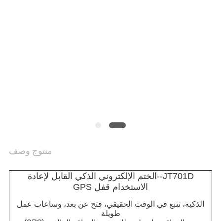
خريطة
الموقع
PRIVACY
POLICY
منتوج وصف
JT701D--الختم الإلكتروني الذكي القابل لإعادة
الاستخدام قفل GPS
الذكية، تتبع في الوقت الحقيقي، فتح عن بعد، وساعات عمل
طويلة