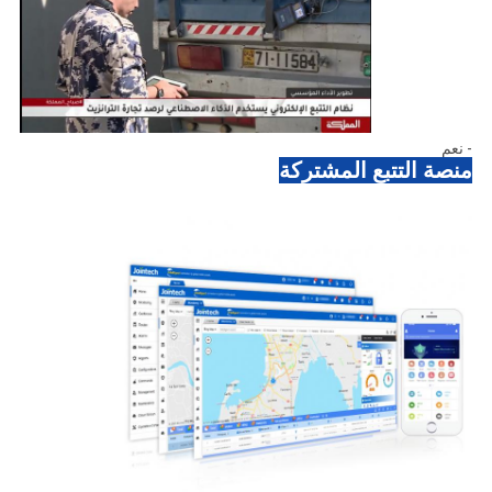
- نعم
منصة التتبع المشتركة