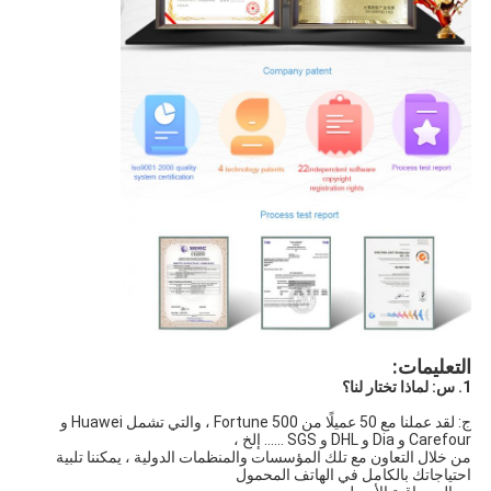
التعليمات:
1. س: لماذا تختار لنا؟
ج: لقد عملنا مع 50 عميلًا من Fortune 500 ، والتي تشمل Huawei و 
Carefour و Dia و DHL و SGS ...... إلخ ،
من خلال التعاون مع تلك المؤسسات والمنظمات الدولية ، يمكننا تلبية 
احتياجاتك بالكامل في الهاتف المحمول