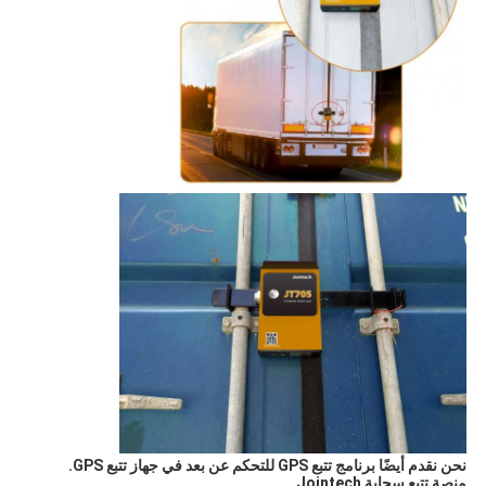
نحن نقدم أيضًا برنامج تتبع GPS للتحكم عن بعد في جهاز تتبع GPS.
منصة تتبع سحابة Jointech.