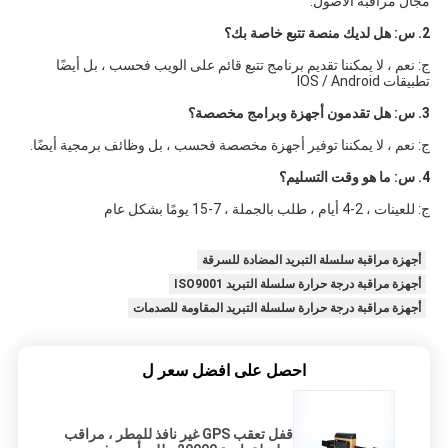
مجال مراقبة الأصول.
2. س: هل لديك منصة تتبع خاصة بك؟
ج: نعم ، لا يمكننا تقديم برنامج تتبع قائم على الويب فحسب ، بل أيضًا 
تطبيقات IOS / Android
3. س: هل تقدمون أجهزة وبرامج مخصصة؟
ج: نعم ، لا يمكننا توفير أجهزة مخصصة فحسب ، بل وظائف برمجية أيضًا.
4. س: ما هو وقت التسليم؟
ج: للعينات ، 2-4 أيام ، طلب بالجملة ، 7-15 يومًا بشكل عام
أجهزة مراقبة سلسلة التبريد المضادة للسرقة
أجهزة مراقبة درجة حرارة سلسلة التبريد ISO9001
أجهزة مراقبة درجة حرارة سلسلة التبريد المقاومة للصدمات
احصل على افضل سعر ل
قفل تعقب GPS غير نافذ للمطر ، مراقب