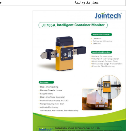
معيار مقاوم للماء
ص 