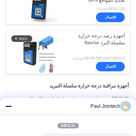
تحديد المواقع GPS
100 MOQ:وحدة 1
الاتصال
أجهزة رصد درجة حرارة
سلسلة البرد Reefer
USD 88 PER UNIT MOQ:2 وحدة
الاتصال
أجهزة مراقبة درجة حرارة سلسلة التبريد
IP68 4G أجهزة مراقبة درجة حرارة سلسلة التبريد اللاسلكية
Paul-Jointech
قفل المقتفي GPS المقاوم للسرقة الإلكتروني بتقنية البلوتوث شهادة
CE
6:31 AM
قفل GPS بسلسلة باردة مانعة لتسرب الماء ، 15000 مللي أمبير في
الساعة لمراقبة سلسلة التبريد