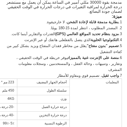
مدمجة بقوة 30000 مللي أمبير في الساعة.يمكن أن يعمل مع مستشعر
درجة الحرارة لمراقبة التغيرات في درجات الحرارة في الوقت الحقيقي
لضمان جودة البضائع.
ميزة:
1.
بطارية مدمجة قابلة لإعادة الشحن
، لا خارجي
قوة.
2. المصدر المطلوب ، انتظر لمدة 15-180 يومًا.
3.
مزود بنظام تحديد المواقع العالمي (GPS)
القدرات والتقارير أينما كانت.
4.
التكنولوجيا الخلوية
الذي يتصل بالقفل
على هاتفك أو عبر الإنترنت
5.
تصميم "بدون مفتاح"
يقلل من مخاطر فقدان المفتاح ويزيد بشكل كبير من
كفاءة التشغيل
6.
منصة على الإنترنت غنية بالمميزات
يوفر خريطة في الوقت الحقيقي ،
وتقارير ، وتنبيهات ، وحالة القفل ، والمستخدمين ، وسجلات معلومات
المشرف
7.
واجب ثقيل
، تصميم قوي ومقاوم للأمطار
المعلمات
أحجام الجهاز المضيف
223 مم * 130 مم * 53 مم
سلسلة الطول
450 ملم
وزن
4KG
درجة حرارة العمل
-20 درجة مئوية - 70 درجة مئوية
درجة حرارة التخزين
-40 درجة مئوية - + 85 درجة مئوية
الرطوبة النسبية
5٪ -99٪