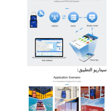
سيناريو التطبيق: