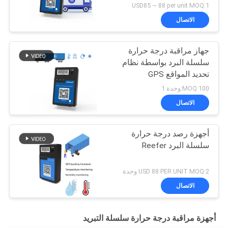
والرطوبة GPS المقتفي
USD85 ~ 88 per unit MOQ:1
الاتصال
جهاز مراقبة درجة حرارة
سلسلة البرد بواسطة نظام
تحديد المواقع GPS
100 MOQ:وحدة 1
الاتصال
أجهزة رصد درجة حرارة
سلسلة البرد Reefer
USD 88 PER UNIT MOQ:2 وحدة
الاتصال
أجهزة مراقبة درجة حرارة سلسلة التبريد