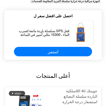
أجهزة مراقبة درجة حرارة سلسلة التبريد المقاومة للصدمات
احصل على افضل سعر ل
قفل GPS بسلسلة باردة مانعة لتسرب
الماء ، 15000 مللي أمبير في الساعة
لمراقبة سلسلة التبريد
استمر
أعلى المنتجات
جوينتك 4G اللاسلكية
الباردة سلسلة البضائع
استشعار درجة الحرارة