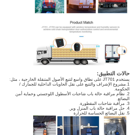
حالات التطبيق:
يستخدم JT701 على نطاق واسع لتتبع الأصول المتنقلة الخارجية ، مثل:
1.مشروع الإشراف والتتبع على نقل الحاويات الداخلية للجمارك /
الحكومة.
2. نظام مراقبة حالة باب شاحنات الأسطول اللوجستي وحماية أمن
البضائع.
3. مراقبة شاحنات المقطورة.
4. حل مراقبة حالة باب المنزل وير.
5. نقل البضائع الحساسة للحرارة