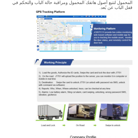
المحمول لتتبع أصول هاتفك المحمول ومراقبة حالة الباب والتحكم في
قفل الباب عن بُعد.