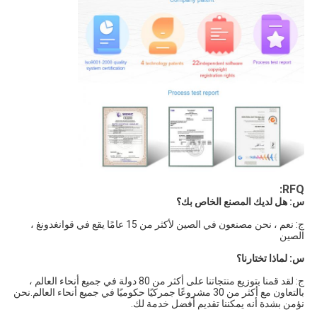
RFQ:
س: هل لديك المصنع الخاص بك؟
ج: نعم ، نحن مصنعون في الصين لأكثر من 15 عامًا يقع في قوانغدونغ ، 
الصين
س: لماذا تختارنا؟
ج: لقد قمنا بتوزيع منتجاتنا على أكثر من 80 دولة في جميع أنحاء العالم ، 
بالتعاون مع أكثر من 30 مشروعًا جمركيًا حكوميًا في جميع أنحاء العالم.نحن 
نؤمن بشدة أنه يمكننا تقديم أفضل خدمة لك.