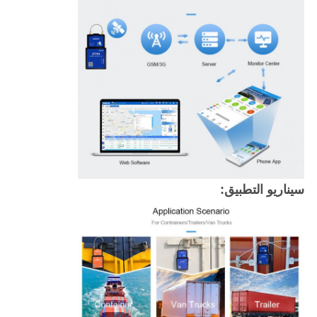
سيناريو التطبيق: