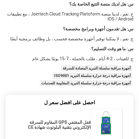
س: هل لديك منصة التتبع الخاصة بك؟
ج: نعم ، لدينا منصة Jointech Cloud Tracking Platoform ، مع تطبيقات 
IOS / Android
س: هل تقدمون أجهزة وبرامج مخصصة؟
ج: نعم ، لا يمكننا توفير أجهزة مخصصة فحسب ، بل وظائف برمجية أيضًا.
س: ما هو وقت التسليم؟
ج: للعينات ، 2-4 أيام ، طلب بالجملة ، 7-15 يومًا بشكل عام
أجهزة مراقبة سلسلة التبريد المضادة للسرقة
أجهزة مراقبة درجة حرارة سلسلة التبريد ISO9001
أجهزة مراقبة درجة حرارة سلسلة التبريد المقاومة للصدمات
احصل على افضل سعر ل
قفل المقتفي GPS المقاوم للسرقة
الإلكتروني بتقنية البلوتوث شهادة CE