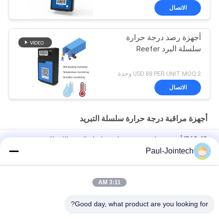
الاتصال
أجهزة رصد درجة حرارة
سلسلة البرد Reefer
USD 88 PER UNIT MOQ:2 وحدة
الاتصال
أجهزة مراقبة درجة حرارة سلسلة التبريد
IP68 4G أجهزة مراقبة درجة حرارة سلسلة التبريد اللاسلكية
Paul-Jointech
قفل المقتفي GPS المقاوم للسرقة الإلكتروني بتقنية البلوتوث شهادة
CE
3:11 AM
قفل GPS بسلسلة باردة مانعة لتسرب الماء ، 15000 مللي أمبير في
الساعة لمراقبة سلسلة التبريد
Good day, what product are you looking for?