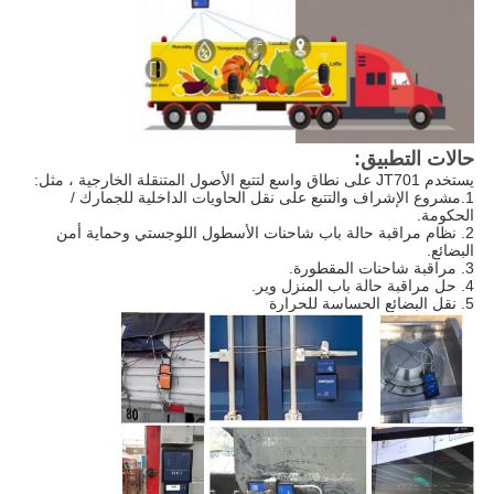
حالات التطبيق:
يستخدم JT701 على نطاق واسع لتتبع الأصول المتنقلة الخارجية ، مثل:
1.مشروع الإشراف والتتبع على نقل الحاويات الداخلية للجمارك /
الحكومة.
2. نظام مراقبة حالة باب شاحنات الأسطول اللوجستي وحماية أمن
البضائع.
3. مراقبة شاحنات المقطورة.
4. حل مراقبة حالة باب المنزل وير.
5. نقل البضائع الحساسة للحرارة