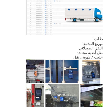
طلب:
توزيع المدينة
النقل الصيدلاني
نقل أغذية مجمدة
حليب / قهوة ... نقل