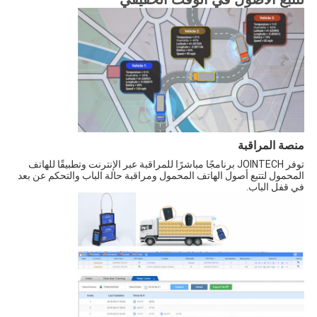
منصة المراقبة
توفر JOINTECH برنامجًا مباشرًا للمراقبة عبر الإنترنت وتطبيقًا للهاتف
المحمول لتتبع أصول الهاتف المحمول ومراقبة حالة الباب والتحكم عن بعد
في قفل الباب.