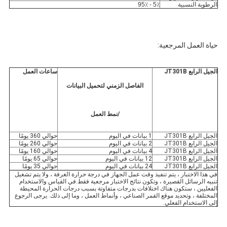
الرطوبة النسبية
5٪ - 95٪
حياة العمل المرجعية:
الجيل الرابع JT301B
ساعات العمل
الفاصل الزمني لتحميل البيانات
/
نمط العمل
الجيل الرابع JT301B
1 بيانات في اليوم
حوالي 360 يومًا
الجيل الرابع JT301B
2 بيانات في اليوم
حوالي 260 يومًا
الجيل الرابع JT301B
4 بيانات في اليوم
حوالي 160 يومًا
الجيل الرابع JT301B
12 بيانات في اليوم
حوالي 65 يومًا
الجيل الرابع JT301B
24 بيانات في اليوم
حوالي 35 يومًا
في هذا الاختبار ، يتم تنفيذ وقت عمل الجهاز في درجة حرارة الغرفة ، ولا يتم تشغيل 
تنبيه الرسائل القصيرة ، وتكون نتائج الاختبار مرجعية فقط.في القياس والاستخدام 
الفعليين ، ستكون هناك اختلافات بدرجات متفاوتة بسبب درجات الحرارة المحيطة 
المختلفة ، وتحديد موقع القمر الصناعي ، وأنماط العمل ، وما إلى ذلك. يرجى الرجوع 
إلى الاستخدام الفعلي.